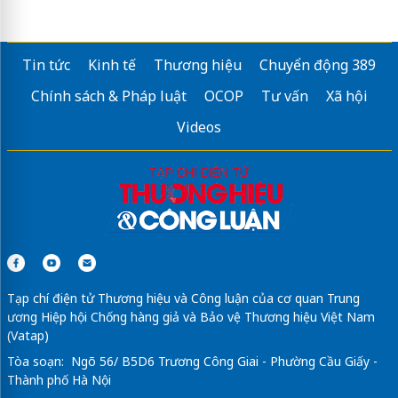
Tin tức
Kinh tế
Thương hiệu
Chuyển động 389
Chính sách & Pháp luật
OCOP
Tư vấn
Xã hội
Videos
Tạp chí điện tử Thương hiệu và Công luận của cơ quan Trung
ương Hiệp hội Chống hàng giả và Bảo vệ Thương hiệu Việt Nam
(Vatap)
Tòa soạn: Ngõ 56/ B5D6 Trương Công Giai - Phường Cầu Giấy -
Thành phố Hà Nội