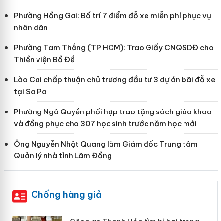
Phường Hồng Gai: Bố trí 7 điểm đỗ xe miễn phí phục vụ
nhân dân
Phường Tam Thắng (TP HCM): Trao Giấy CNQSDĐ cho
Thiền viện Bồ Đề
Lào Cai chấp thuận chủ trương đầu tư 3 dự án bãi đỗ xe
tại Sa Pa
Phường Ngô Quyền phối hợp trao tặng sách giáo khoa
và đồng phục cho 307 học sinh trước năm học mới
Ông Nguyễn Nhật Quang làm Giám đốc Trung tâm
Quản lý nhà tỉnh Lâm Đồng
Chống hàng giả