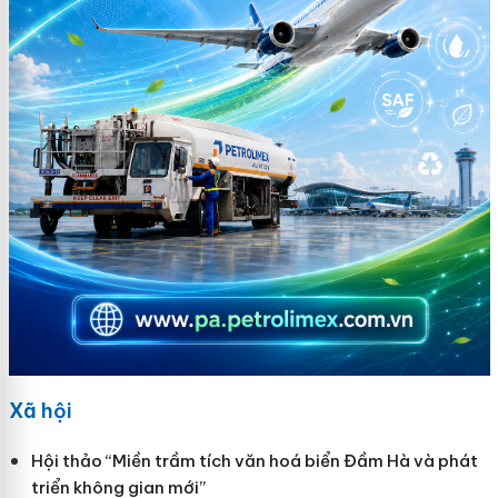
Xã hội
Hội thảo “Miền trầm tích văn hoá biển Đầm Hà và phát
triển không gian mới”