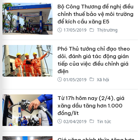
Bộ Công Thương đề nghị điều
chỉnh thuế bảo vệ môi trường
để kích cầu xăng E5
17/05/2019
Thị trường
Phó Thủ tướng chỉ đạo theo
dõi, đánh giá tác động gián
tiếp của việc điều chỉnh giá
điện
01/05/2019
Xã hội
Từ 17h hôm nay (2/4), giá
xăng dầu tăng hơn 1.000
đồng/lít
02/04/2019
Tin tức