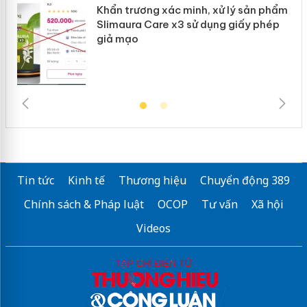
Khẩn trương xác minh, xử lý sản phẩm
Slimaura Care x3 sử dụng giấy phép
giả mạo
Tin tức
Kinh tế
Thương hiệu
Chuyển động 389
Chính sách & Pháp luật
OCOP
Tư vấn
Xã hội
Videos