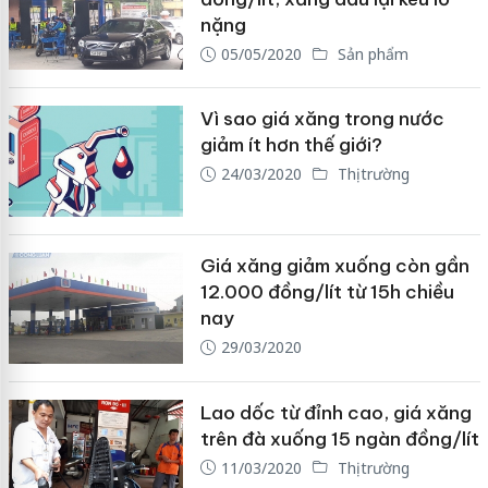
nặng
05/05/2020
Sản phẩm
Vì sao giá xăng trong nước
giảm ít hơn thế giới?
24/03/2020
Thị trường
Giá xăng giảm xuống còn gần
12.000 đồng/lít từ 15h chiều
nay
29/03/2020
Lao dốc từ đỉnh cao, giá xăng
trên đà xuống 15 ngàn đồng/lít
11/03/2020
Thị trường