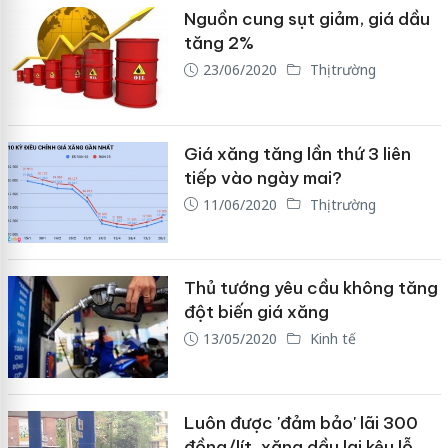
Nguồn cung sụt giảm, giá dầu
tăng 2%
23/06/2020
Thị trường
Giá xăng tăng lần thứ 3 liên
tiếp vào ngày mai?
11/06/2020
Thị trường
Thủ tướng yêu cầu không tăng
đột biến giá xăng
13/05/2020
Kinh tế
Luôn được 'đảm bảo' lãi 300
đồng/lít, xăng dầu lại kêu lỗ