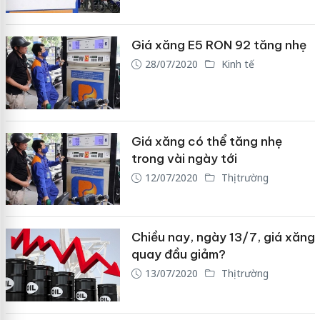
Giá xăng E5 RON 92 tăng nhẹ
28/07/2020
Kinh tế
Giá xăng có thể tăng nhẹ
trong vài ngày tới
12/07/2020
Thị trường
Chiều nay, ngày 13/7, giá xăng
quay đầu giảm?
13/07/2020
Thị trường