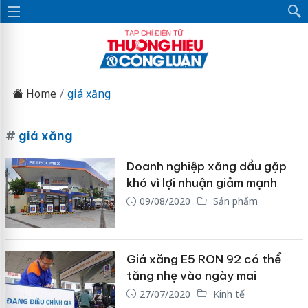
Home
giá xăng
#
giá xăng
Doanh nghiệp xăng dầu gặp
khó vì lợi nhuận giảm mạnh
09/08/2020
Sản phẩm
Giá xăng E5 RON 92 có thể
tăng nhẹ vào ngày mai
27/07/2020
Kinh tế