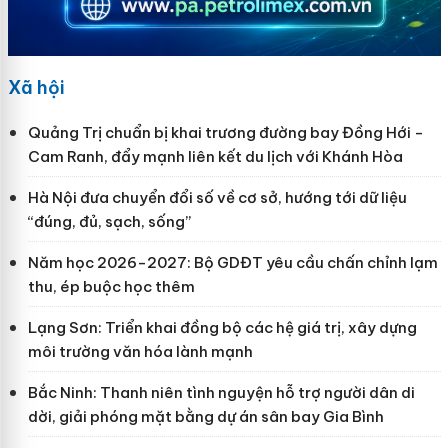
Xã hội
Quảng Trị chuẩn bị khai trương đường bay Đồng Hới -
Cam Ranh, đẩy mạnh liên kết du lịch với Khánh Hòa
Hà Nội đưa chuyển đổi số về cơ sở, hướng tới dữ liệu
“đúng, đủ, sạch, sống”
Năm học 2026-2027: Bộ GDĐT yêu cầu chấn chỉnh lạm
thu, ép buộc học thêm
Lạng Sơn: Triển khai đồng bộ các hệ giá trị, xây dựng
môi trường văn hóa lành mạnh
Bắc Ninh: Thanh niên tình nguyện hỗ trợ người dân di
dời, giải phóng mặt bằng dự án sân bay Gia Bình