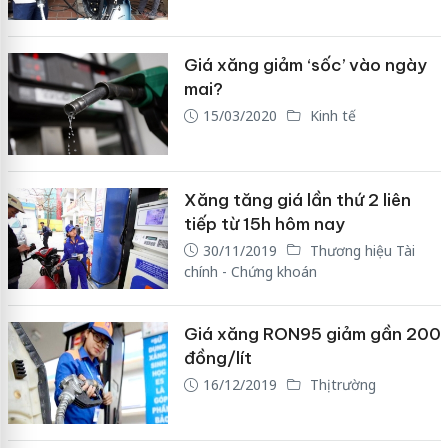
Giá xăng giảm ‘sốc’ vào ngày
mai?
15/03/2020
Kinh tế
Xăng tăng giá lần thứ 2 liên
tiếp từ 15h hôm nay
30/11/2019
Thương hiệu Tài
chính - Chứng khoán
Giá xăng RON95 giảm gần 200
đồng/lít
16/12/2019
Thị trường