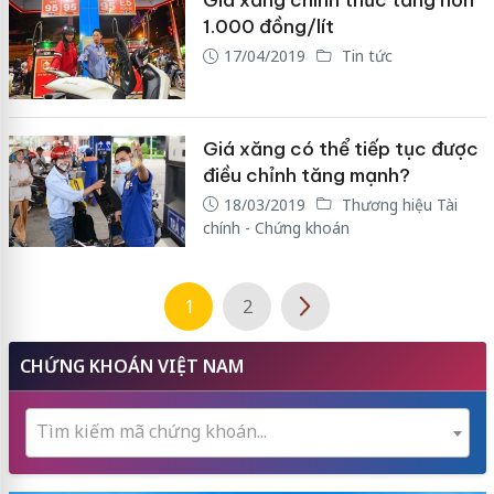
Giá xăng chính thức tăng hơn
1.000 đồng/lít
17/04/2019
Tin tức
Giá xăng có thể tiếp tục được
điều chỉnh tăng mạnh?
18/03/2019
Thương hiệu Tài
chính - Chứng khoán
1
2
CHỨNG KHOÁN VIỆT NAM
Tìm kiếm mã chứng khoán...