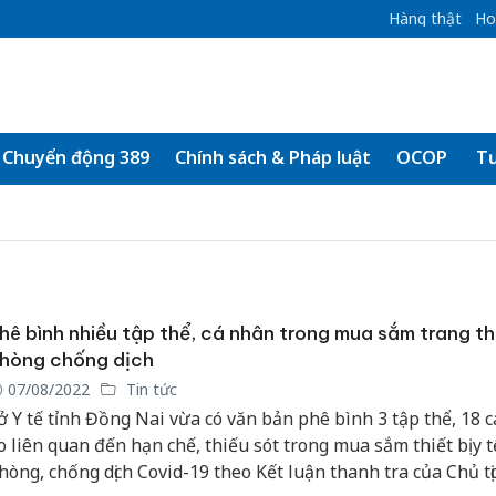
Hàng thật
Ho
Chuyển động 389
Chính sách & Pháp luật
OCOP
Tư
hê bình nhiều tập thể, cá nhân trong mua sắm trang thi
hòng chống dịch
07/08/2022
Tin tức
ở Y tế tỉnh Đồng Nai vừa có văn bản phê bình 3 tập thể, 18 
o liên quan đến hạn chế, thiếu sót trong mua sắm thiết bị y t
hòng, chống dịch Covid-19 theo Kết luận thanh tra của Chủ tị