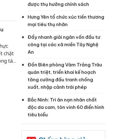
được thụ hưởng chính sách
Hưng Yên tổ chức xúc tiến thương
mại tiêu thụ nhãn
ầu
Đẩy nhanh giải ngân vốn đầu tư
công tại các xã miền Tây Nghệ
thực
An
t chặt
ông tác
Đồn Biên phòng Vàm Trảng Trâu
quán triệt, triển khai kế hoạch
tăng cường đấu tranh chống
xuất, nhập cảnh trái phép
Bắc Ninh: Tri ân nạn nhân chất
độc da cam, tôn vinh 60 điển hình
tiêu biểu