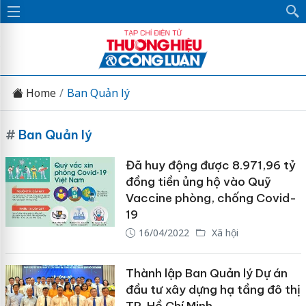
Home
Ban Quản lý
#
Ban Quản lý
Đã huy động được 8.971,96 tỷ
đồng tiền ủng hộ vào Quỹ
Vaccine phòng, chống Covid-
19
16/04/2022
Xã hội
Thành lập Ban Quản lý Dự án
đầu tư xây dựng hạ tầng đô thị