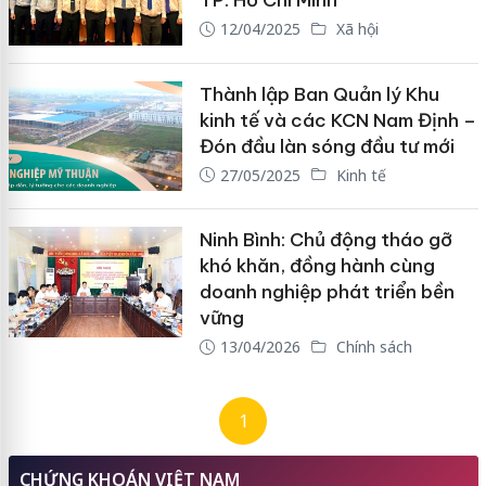
TP. Hồ Chí Minh
12/04/2025
Xã hội
Thành lập Ban Quản lý Khu
kinh tế và các KCN Nam Định –
Đón đầu làn sóng đầu tư mới
27/05/2025
Kinh tế
Ninh Bình: Chủ động tháo gỡ
khó khăn, đồng hành cùng
doanh nghiệp phát triển bền
vững
13/04/2026
Chính sách
1
CHỨNG KHOÁN VIỆT NAM