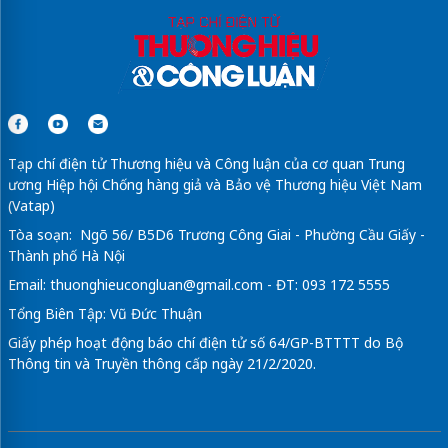
Tạp chí điện tử Thương hiệu và Công luận của cơ quan Trung
ương Hiệp hội Chống hàng giả và Bảo vệ Thương hiệu Việt Nam
(Vatap)
Tòa soạn: Ngõ 56/ B5D6 Trương Công Giai - Phường Cầu Giấy -
Thành phố Hà Nội
Email:
thuonghieucongluan@gmail.com
- ĐT: 093 172 5555
Tổng Biên Tập: Vũ Đức Thuận
Giấy phép hoạt động báo chí điện tử số 64/GP-BTTTT do Bộ
Thông tin và Truyền thông cấp ngày 21/2/2020.