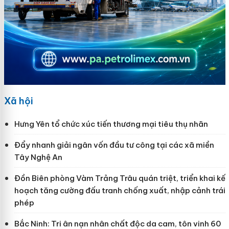
Xã hội
Hưng Yên tổ chức xúc tiến thương mại tiêu thụ nhãn
Đẩy nhanh giải ngân vốn đầu tư công tại các xã miền
Tây Nghệ An
Đồn Biên phòng Vàm Trảng Trâu quán triệt, triển khai kế
hoạch tăng cường đấu tranh chống xuất, nhập cảnh trái
phép
Bắc Ninh: Tri ân nạn nhân chất độc da cam, tôn vinh 60