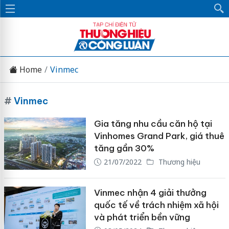
Home
Vinmec
#
Vinmec
Gia tăng nhu cầu căn hộ tại
Vinhomes Grand Park, giá thuê
tăng gần 30%
21/07/2022
Thương hiệu
Vinmec nhận 4 giải thưởng
quốc tế về trách nhiệm xã hội
và phát triển bền vững