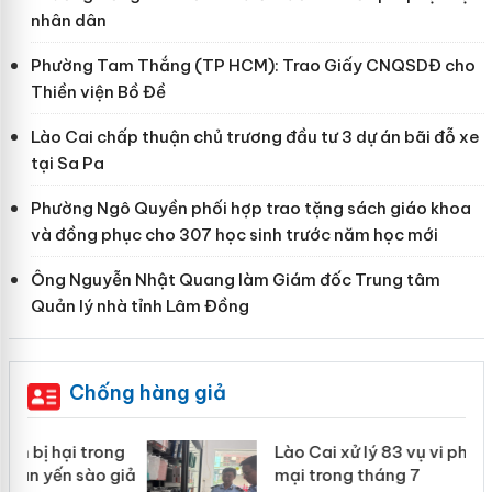
nhân dân
Phường Tam Thắng (TP HCM): Trao Giấy CNQSDĐ cho
Thiền viện Bồ Đề
Lào Cai chấp thuận chủ trương đầu tư 3 dự án bãi đỗ xe
tại Sa Pa
Phường Ngô Quyền phối hợp trao tặng sách giáo khoa
và đồng phục cho 307 học sinh trước năm học mới
Ông Nguyễn Nhật Quang làm Giám đốc Trung tâm
Quản lý nhà tỉnh Lâm Đồng
Chống hàng giả
g
Lào Cai xử lý 83 vụ vi phạm thương
iả
mại trong tháng 7