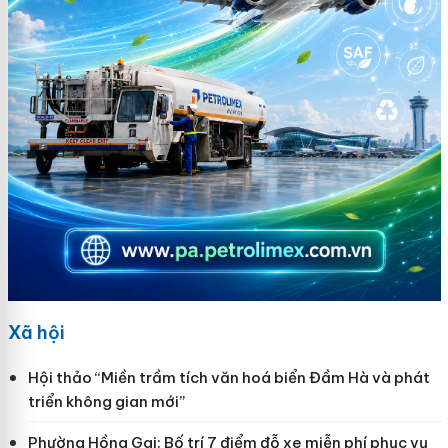
Xã hội
Hội thảo “Miền trầm tích văn hoá biển Đầm Hà và phát
triển không gian mới”
Phường Hồng Gai: Bố trí 7 điểm đỗ xe miễn phí phục vụ