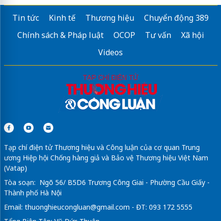
Tin tức
Kinh tế
Thương hiệu
Chuyển động 389
Chính sách & Pháp luật
OCOP
Tư vấn
Xã hội
Videos
Tạp chí điện tử Thương hiệu và Công luận của cơ quan Trung
ương Hiệp hội Chống hàng giả và Bảo vệ Thương hiệu Việt Nam
(Vatap)
Tòa soạn: Ngõ 56/ B5D6 Trương Công Giai - Phường Cầu Giấy -
Thành phố Hà Nội
Email:
thuonghieucongluan@gmail.com
- ĐT: 093 172 5555