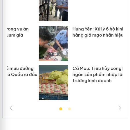
Hưng Yên: Xử lý 6 hộ kinh doanh bán
hàng giả mạo nhãn hiệu Adidas, Nike
g
Cà Mau: Tiêu hủy công khai hàng
đầu
ngàn sản phẩm nhập lậu, bảo vệ môi
trường kinh doanh