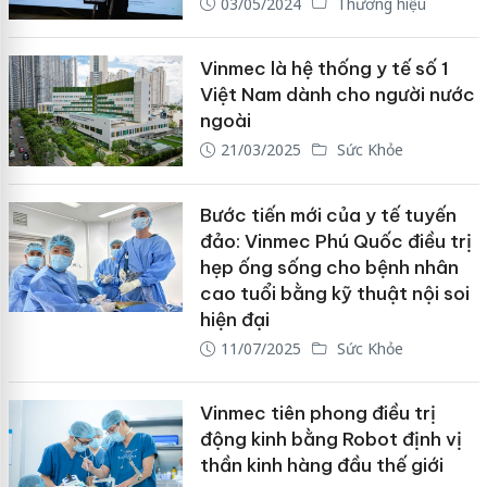
03/05/2024
Thương hiệu
Vinmec là hệ thống y tế số 1
Việt Nam dành cho người nước
ngoài
21/03/2025
Sức Khỏe
Bước tiến mới của y tế tuyến
đảo: Vinmec Phú Quốc điều trị
hẹp ống sống cho bệnh nhân
cao tuổi bằng kỹ thuật nội soi
hiện đại
11/07/2025
Sức Khỏe
Vinmec tiên phong điều trị
động kinh bằng Robot định vị
thần kinh hàng đầu thế giới