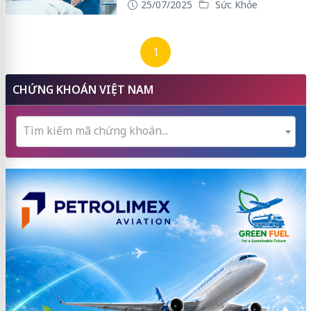
25/07/2025
Sức Khỏe
1
CHỨNG KHOÁN VIỆT NAM
Tìm kiếm mã chứng khoán...