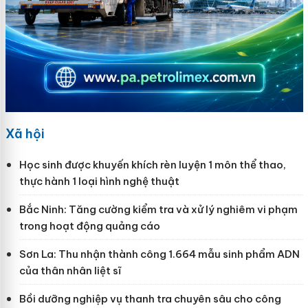
Xã hội
Học sinh được khuyến khích rèn luyện 1 môn thể thao,
thực hành 1 loại hình nghệ thuật
Bắc Ninh: Tăng cường kiểm tra và xử lý nghiêm vi phạm
trong hoạt động quảng cáo
Sơn La: Thu nhận thành công 1.664 mẫu sinh phẩm ADN
của thân nhân liệt sĩ
Bồi dưỡng nghiệp vụ thanh tra chuyên sâu cho công