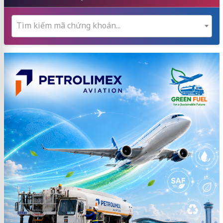
Tìm kiếm mã chứng khoán...