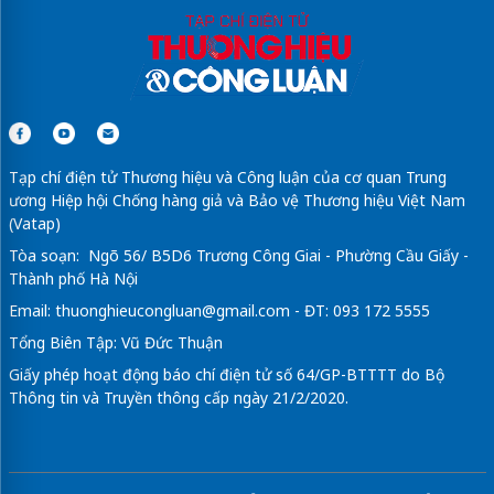
Tạp chí điện tử Thương hiệu và Công luận của cơ quan Trung
ương Hiệp hội Chống hàng giả và Bảo vệ Thương hiệu Việt Nam
(Vatap)
Tòa soạn: Ngõ 56/ B5D6 Trương Công Giai - Phường Cầu Giấy -
Thành phố Hà Nội
Email:
thuonghieucongluan@gmail.com
- ĐT: 093 172 5555
Tổng Biên Tập: Vũ Đức Thuận
Giấy phép hoạt động báo chí điện tử số 64/GP-BTTTT do Bộ
Thông tin và Truyền thông cấp ngày 21/2/2020.