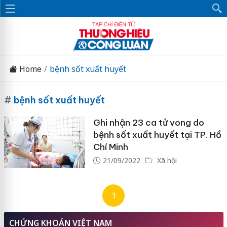
Home
bệnh sốt xuất huyết
#
bệnh sốt xuất huyết
Ghi nhận 23 ca tử vong do
bệnh sốt xuất huyết tại TP. Hồ
Chí Minh
21/09/2022
Xã hội
1
CHỨNG KHOÁN VIỆT NAM