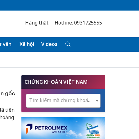
Hàng thật
Hotline: 0931725555
 vấn
Xã hội
Videos
CHỨNG KHOÁN VIỆT NAM
ồn gốc
Tìm kiếm mã chứng khoán...
đã tiến
khoảng