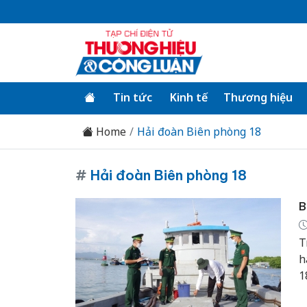
Tin tức
Kinh tế
Thương hiệu
Home
Hải đoàn Biên phòng 18
#
Hải đoàn Biên phòng 18
B
T
h
1