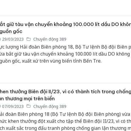
ắt giữ tàu vận chuyển khoảng 100.000 lít dầu DO khôn
guồn gốc
29/03/2023
Chuyển động 389
ực lượng Hải đoàn Biên phòng 18, Bộ Tư lệnh Bộ đội Biên 
ừa bắt giữ tàu vận chuyển khoảng 100.000 lít dầu DO không 
guồn gốc, xuất xứ trên vùng biển tỉnh Bến Tre.
hen thưởng Biên đội II/23, vì có thành tích trong chốn
ận thương mại trên biển
07/09/2023
Chuyển động 389
ải đoàn Biên phòng 18 (Bộ Tư lệnh Bộ đội Biên phòng) vừa
hức khen thưởng đột xuất cho tập thể Biên đội II/23, vì có t
ích xuất sắc trong đấu tranh phòng chống gian lận thương m