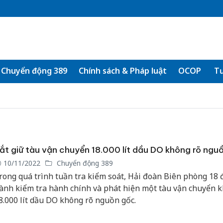
Chuyển động 389
Chính sách & Pháp luật
OCOP
Tư
ắt giữ tàu vận chuyển 18.000 lít dầu DO không rõ ngu
10/11/2022
Chuyển động 389
rong quá trình tuần tra kiểm soát, Hải đoàn Biên phòng 18 
ành kiểm tra hành chính và phát hiện một tàu vận chuyển 
8.000 lít dầu DO không rõ nguồn gốc.