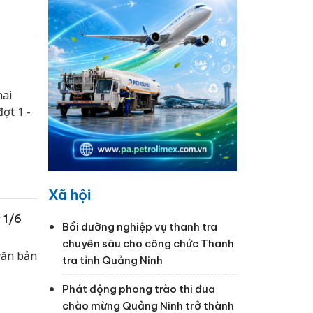
nổi,
hai
ợt 1 -
Xã hội
 1/6
Bồi dưỡng nghiệp vụ thanh tra
chuyên sâu cho công chức Thanh
văn bản
tra tỉnh Quảng Ninh
Phát động phong trào thi đua
chào mừng Quảng Ninh trở thành