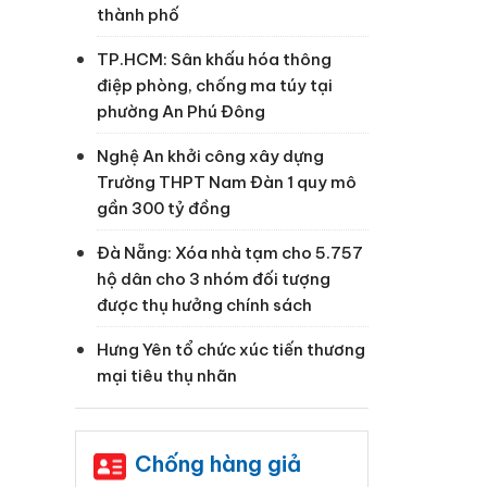
thành phố
TP.HCM: Sân khấu hóa thông
điệp phòng, chống ma túy tại
phường An Phú Đông
Nghệ An khởi công xây dựng
Trường THPT Nam Đàn 1 quy mô
gần 300 tỷ đồng
Đà Nẵng: Xóa nhà tạm cho 5.757
hộ dân cho 3 nhóm đối tượng
được thụ hưởng chính sách
Hưng Yên tổ chức xúc tiến thương
mại tiêu thụ nhãn
Chống hàng giả