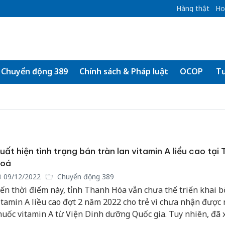
Hàng thật
Ho
Chuyển động 389
Chính sách & Pháp luật
OCOP
Tư
uất hiện tình trạng bán tràn lan vitamin A liều cao tại
oá
09/12/2022
Chuyển động 389
ến thời điểm này, tỉnh Thanh Hóa vẫn chưa thể triển khai 
itamin A liều cao đợt 2 năm 2022 cho trẻ vì chưa nhận được
huốc vitamin A từ Viện Dinh dưỡng Quốc gia. Tuy nhiên, đã 