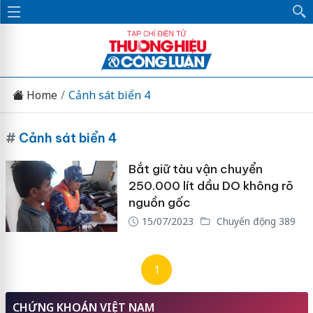
Home
Cảnh sát biển 4
#
Cảnh sát biển 4
Bắt giữ tàu vận chuyển
250.000 lít dầu DO không rõ
nguồn gốc
15/07/2023
Chuyển động 389
1
CHỨNG KHOÁN VIỆT NAM