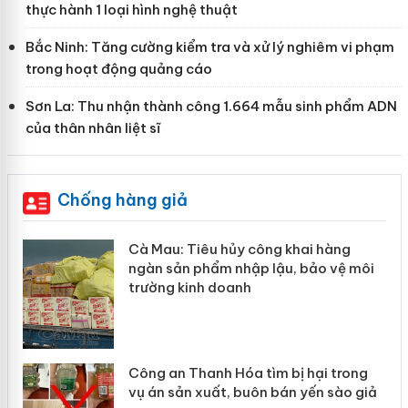
thực hành 1 loại hình nghệ thuật
Bắc Ninh: Tăng cường kiểm tra và xử lý nghiêm vi phạm
trong hoạt động quảng cáo
Sơn La: Thu nhận thành công 1.664 mẫu sinh phẩm ADN
của thân nhân liệt sĩ
Chống hàng giả
hẩm
Cà Mau: Tiêu hủy công khai hàng
ép
ngàn sản phẩm nhập lậu, bảo vệ môi
trường kinh doanh
Công an Thanh Hóa tìm bị hại trong
vụ án sản xuất, buôn bán yến sào giả