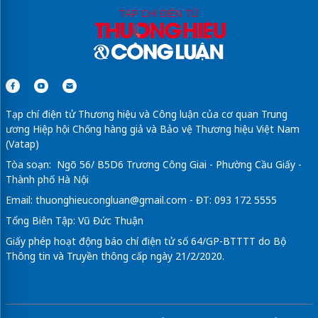
Tạp chí điện tử Thương hiệu và Công luận của cơ quan Trung
ương Hiệp hội Chống hàng giả và Bảo vệ Thương hiệu Việt Nam
(Vatap)
Tòa soạn: Ngõ 56/ B5D6 Trương Công Giai - Phường Cầu Giấy -
Thành phố Hà Nội
Email:
thuonghieucongluan@gmail.com
- ĐT: 093 172 5555
Tổng Biên Tập: Vũ Đức Thuận
Giấy phép hoạt động báo chí điện tử số 64/GP-BTTTT do Bộ
Thông tin và Truyền thông cấp ngày 21/2/2020.