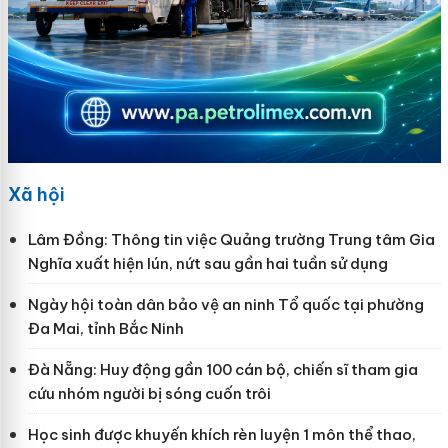
Xã hội
Lâm Đồng: Thông tin việc Quảng trường Trung tâm Gia
Nghĩa xuất hiện lún, nứt sau gần hai tuần sử dụng
Ngày hội toàn dân bảo vệ an ninh Tổ quốc tại phường
Đa Mai, tỉnh Bắc Ninh
Đà Nẵng: Huy động gần 100 cán bộ, chiến sĩ tham gia
cứu nhóm người bị sóng cuốn trôi
Học sinh được khuyến khích rèn luyện 1 môn thể thao,