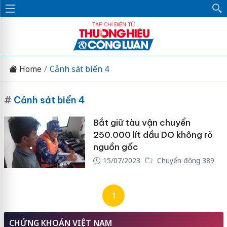
Home
Cảnh sát biển 4
#
Cảnh sát biển 4
Bắt giữ tàu vận chuyển
250.000 lít dầu DO không rõ
nguồn gốc
15/07/2023
Chuyển động 389
1
CHỨNG KHOÁN VIỆT NAM