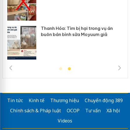
Thanh Hóa: Tìm bị hại trong vụ án
buôn bán bình sữa Moyuum giả
Tin tức
Kinh tế
Thương hiệu
Chuyển động 389
Chính sách & Pháp luật
OCOP
Tư vấn
Xã hội
Videos