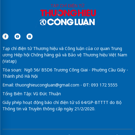
Tạp chí điện tử Thương hiệu và Công luận của cơ quan Trung
ương Hiệp hội Chống hàng giả và Bảo vệ Thương hiệu Việt Nam
(Vatap)
Tòa soạn: Ngõ 56/ B5D6 Trương Công Giai - Phường Cầu Giấy -
Thành phố Hà Nội
Email:
thuonghieucongluan@gmail.com
- ĐT: 093 172 5555
Tổng Biên Tập: Vũ Đức Thuận
Giấy phép hoạt động báo chí điện tử số 64/GP-BTTTT do Bộ
Thông tin và Truyền thông cấp ngày 21/2/2020.