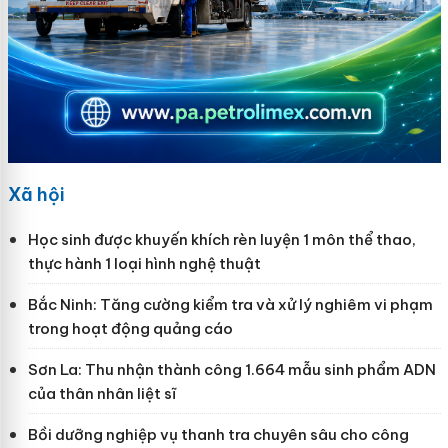
Xã hội
Học sinh được khuyến khích rèn luyện 1 môn thể thao,
thực hành 1 loại hình nghệ thuật
Bắc Ninh: Tăng cường kiểm tra và xử lý nghiêm vi phạm
trong hoạt động quảng cáo
Sơn La: Thu nhận thành công 1.664 mẫu sinh phẩm ADN
của thân nhân liệt sĩ
Bồi dưỡng nghiệp vụ thanh tra chuyên sâu cho công