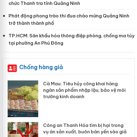
chức Thanh tra tỉnh Quảng Ninh
Phát động phong trào thi đua chào mừng Quảng Ninh
trở thành thành phố
TP.HCM: Sân khấu hóa thông điệp phòng, chống ma túy
tại phường An Phú Đông
Chống hàng giả
Cà Mau: Tiêu hủy công khai hàng
ngàn sản phẩm nhập lậu, bảo vệ môi
trường kinh doanh
Công an Thanh Hóa tìm bị hại trong
vụ án sản xuất, buôn bán yến sào giả