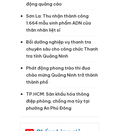
động quảng cáo
Sơn La: Thu nhận thành công
1.664 mẫu sinh phẩm ADN của
thân nhân liệt sĩ
Bồi dưỡng nghiệp vụ thanh tra
chuyên sâu cho công chức Thanh
tra tỉnh Quảng Ninh
Phát động phong trào thi đua
chào mừng Quảng Ninh trở thành
thành phố
TP.HCM: Sân khấu hóa thông
điệp phòng, chống ma túy tại
phường An Phú Đông