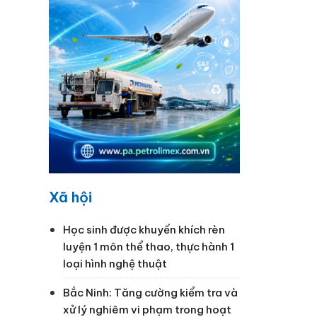
Xã hội
Học sinh được khuyến khích rèn
luyện 1 môn thể thao, thực hành 1
loại hình nghệ thuật
Bắc Ninh: Tăng cường kiểm tra và
xử lý nghiêm vi phạm trong hoạt