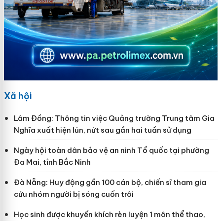
Xã hội
Lâm Đồng: Thông tin việc Quảng trường Trung tâm Gia
Nghĩa xuất hiện lún, nứt sau gần hai tuần sử dụng
Ngày hội toàn dân bảo vệ an ninh Tổ quốc tại phường
Đa Mai, tỉnh Bắc Ninh
Đà Nẵng: Huy động gần 100 cán bộ, chiến sĩ tham gia
cứu nhóm người bị sóng cuốn trôi
Học sinh được khuyến khích rèn luyện 1 môn thể thao,