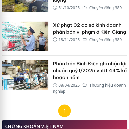
lượng
31/10/2023
Chuyển động 389
Xử phạt 02 cơ sở kinh doanh
phân bón vi phạm ở Kiên Giang
18/11/2023
Chuyển động 389
Phân bón Bình Điền ghi nhận lợi
nhuận quý I/2025 vượt 44% kế
hoạch năm
08/04/2025
Thương hiệu doanh
nghiệp
1
CHỨNG KHOÁN VIỆT NAM