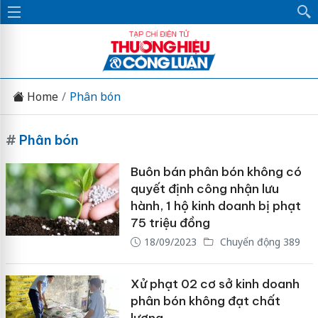
Home
Phân bón
#
Phân bón
Buôn bán phân bón không có
quyết định công nhận lưu
hành, 1 hộ kinh doanh bị phạt
75 triệu đồng
18/09/2023
Chuyển động 389
Xử phạt 02 cơ sở kinh doanh
phân bón không đạt chất