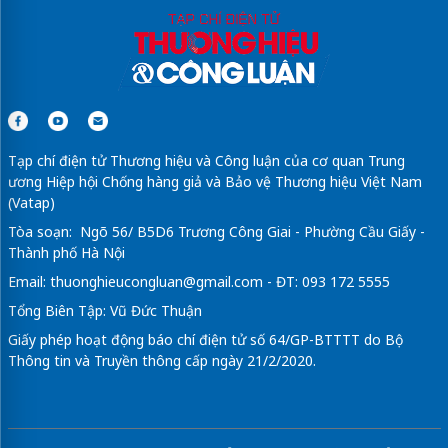
Tạp chí điện tử Thương hiệu và Công luận của cơ quan Trung
ương Hiệp hội Chống hàng giả và Bảo vệ Thương hiệu Việt Nam
(Vatap)
Tòa soạn: Ngõ 56/ B5D6 Trương Công Giai - Phường Cầu Giấy -
Thành phố Hà Nội
Email:
thuonghieucongluan@gmail.com
- ĐT: 093 172 5555
Tổng Biên Tập: Vũ Đức Thuận
Giấy phép hoạt động báo chí điện tử số 64/GP-BTTTT do Bộ
Thông tin và Truyền thông cấp ngày 21/2/2020.