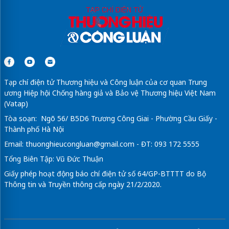
Tạp chí điện tử Thương hiệu và Công luận của cơ quan Trung
ương Hiệp hội Chống hàng giả và Bảo vệ Thương hiệu Việt Nam
(Vatap)
Tòa soạn: Ngõ 56/ B5D6 Trương Công Giai - Phường Cầu Giấy -
Thành phố Hà Nội
Email:
thuonghieucongluan@gmail.com
- ĐT: 093 172 5555
Tổng Biên Tập: Vũ Đức Thuận
Giấy phép hoạt động báo chí điện tử số 64/GP-BTTTT do Bộ
Thông tin và Truyền thông cấp ngày 21/2/2020.