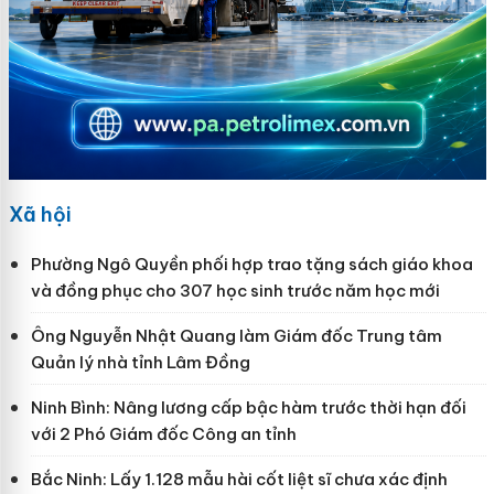
Xã hội
Phường Ngô Quyền phối hợp trao tặng sách giáo khoa
và đồng phục cho 307 học sinh trước năm học mới
Ông Nguyễn Nhật Quang làm Giám đốc Trung tâm
Quản lý nhà tỉnh Lâm Đồng
Ninh Bình: Nâng lương cấp bậc hàm trước thời hạn đối
với 2 Phó Giám đốc Công an tỉnh
Bắc Ninh: Lấy 1.128 mẫu hài cốt liệt sĩ chưa xác định