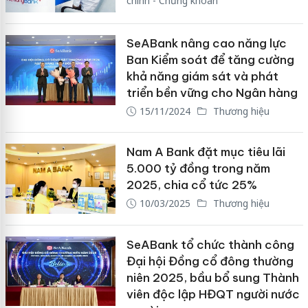
chính - Chứng khoán
SeABank nâng cao năng lực
Ban Kiểm soát để tăng cường
khả năng giám sát và phát
triển bền vững cho Ngân hàng
15/11/2024
Thương hiệu
Nam A Bank đặt mục tiêu lãi
5.000 tỷ đồng trong năm
2025, chia cổ tức 25%
10/03/2025
Thương hiệu
SeABank tổ chức thành công
Đại hội Đồng cổ đông thường
niên 2025, bầu bổ sung Thành
viên độc lập HĐQT người nước