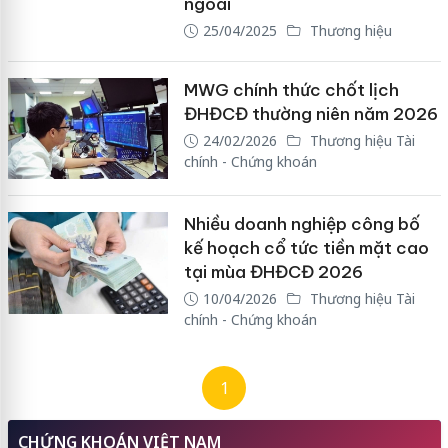
ngoài
25/04/2025
Thương hiệu
MWG chính thức chốt lịch
ĐHĐCĐ thường niên năm 2026
24/02/2026
Thương hiệu Tài
chính - Chứng khoán
Nhiều doanh nghiệp công bố
kế hoạch cổ tức tiền mặt cao
tại mùa ĐHĐCĐ 2026
10/04/2026
Thương hiệu Tài
chính - Chứng khoán
1
CHỨNG KHOÁN VIỆT NAM