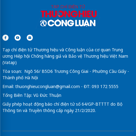
Tạp chí điện tử Thương hiệu và Công luận của cơ quan Trung
ương Hiệp hội Chống hàng giả và Bảo vệ Thương hiệu Việt Nam
(Vatap)
Tòa soạn: Ngõ 56/ B5D6 Trương Công Giai - Phường Cầu Giấy -
Thành phố Hà Nội
Email:
thuonghieucongluan@gmail.com
- ĐT: 093 172 5555
Tổng Biên Tập: Vũ Đức Thuận
Giấy phép hoạt động báo chí điện tử số 64/GP-BTTTT do Bộ
Thông tin và Truyền thông cấp ngày 21/2/2020.