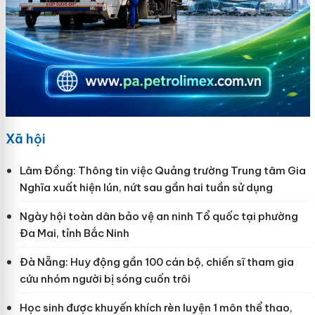
Xã hội
Lâm Đồng: Thông tin việc Quảng trường Trung tâm Gia
Nghĩa xuất hiện lún, nứt sau gần hai tuần sử dụng
Ngày hội toàn dân bảo vệ an ninh Tổ quốc tại phường
Đa Mai, tỉnh Bắc Ninh
Đà Nẵng: Huy động gần 100 cán bộ, chiến sĩ tham gia
cứu nhóm người bị sóng cuốn trôi
Học sinh được khuyến khích rèn luyện 1 môn thể thao,