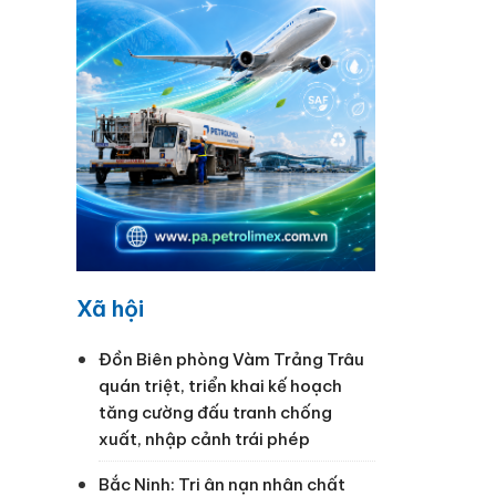
Xã hội
Đồn Biên phòng Vàm Trảng Trâu
quán triệt, triển khai kế hoạch
tăng cường đấu tranh chống
xuất, nhập cảnh trái phép
Bắc Ninh: Tri ân nạn nhân chất