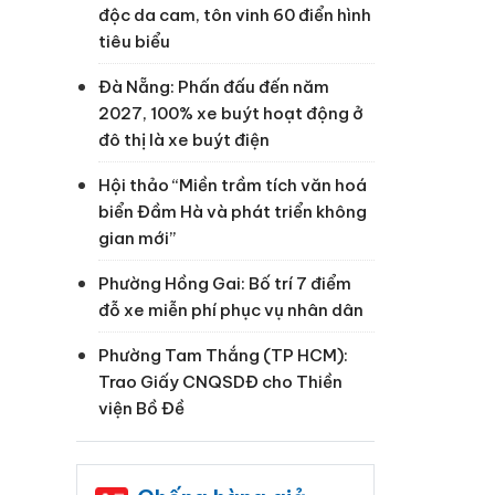
độc da cam, tôn vinh 60 điển hình
tiêu biểu
Đà Nẵng: Phấn đấu đến năm
2027, 100% xe buýt hoạt động ở
đô thị là xe buýt điện
Hội thảo “Miền trầm tích văn hoá
biển Đầm Hà và phát triển không
gian mới”
Phường Hồng Gai: Bố trí 7 điểm
đỗ xe miễn phí phục vụ nhân dân
Phường Tam Thắng (TP HCM):
Trao Giấy CNQSDĐ cho Thiền
viện Bồ Đề