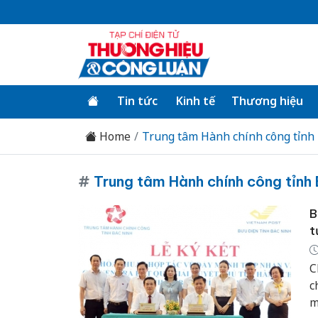
Tin tức
Kinh tế
Thương hiệu
Home
Trung tâm Hành chính công tỉnh
#
Trung tâm Hành chính công tỉnh 
B
t
C
c
m