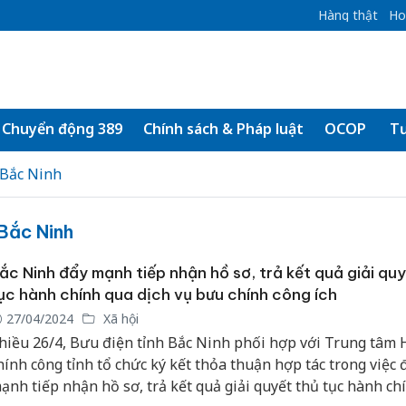
Hàng thật
Ho
Chuyển động 389
Chính sách & Pháp luật
OCOP
Tư
 Bắc Ninh
Bắc Ninh
ắc Ninh đẩy mạnh tiếp nhận hồ sơ, trả kết quả giải quy
ục hành chính qua dịch vụ bưu chính công ích
27/04/2024
Xã hội
hiều 26/4, Bưu điện tỉnh Bắc Ninh phối hợp với Trung tâm
hính công tỉnh tổ chức ký kết thỏa thuận hợp tác trong việc 
ạnh tiếp nhận hồ sơ, trả kết quả giải quyết thủ tục hành ch