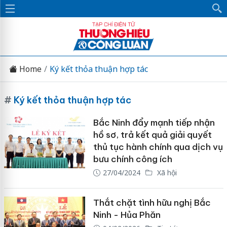
Home
Ký kết thỏa thuận hợp tác
#
Ký kết thỏa thuận hợp tác
Bắc Ninh đẩy mạnh tiếp nhận
hồ sơ, trả kết quả giải quyết
thủ tục hành chính qua dịch vụ
bưu chính công ích
27/04/2024
Xã hội
Thắt chặt tình hữu nghị Bắc
Ninh - Hủa Phăn