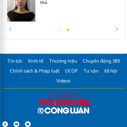
trường kinh doanh
Tin tức
Kinh tế
Thương hiệu
Chuyển động 389
Chính sách & Pháp luật
OCOP
Tư vấn
Xã hội
Videos