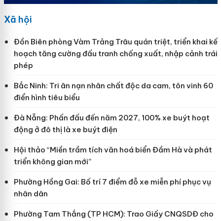
Xã hội
Đồn Biên phòng Vàm Trảng Trâu quán triệt, triển khai kế
hoạch tăng cường đấu tranh chống xuất, nhập cảnh trái
phép
Bắc Ninh: Tri ân nạn nhân chất độc da cam, tôn vinh 60
điển hình tiêu biểu
Đà Nẵng: Phấn đấu đến năm 2027, 100% xe buýt hoạt
động ở đô thị là xe buýt điện
Hội thảo “Miền trầm tích văn hoá biển Đầm Hà và phát
triển không gian mới”
Phường Hồng Gai: Bố trí 7 điểm đỗ xe miễn phí phục vụ
nhân dân
Phường Tam Thắng (TP HCM): Trao Giấy CNQSDĐ cho