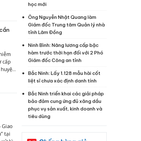
học mới
Ông Nguyễn Nhật Quang làm
Giám đốc Trung tâm Quản lý nhà
 cần
tỉnh Lâm Đồng
Ninh Bình: Nâng lương cấp bậc
hàm trước thời hạn đối với 2 Phó
nhiễm
Giám đốc Công an tỉnh
ợ cấp
a huyện
Bắc Ninh: Lấy 1.128 mẫu hài cốt
liệt sĩ chưa xác định danh tính
Bắc Ninh triển khai các giải pháp
bảo đảm cung ứng đủ xăng dầu
phục vụ sản xuất, kinh doanh và
tiêu dùng
 Giao
” tại