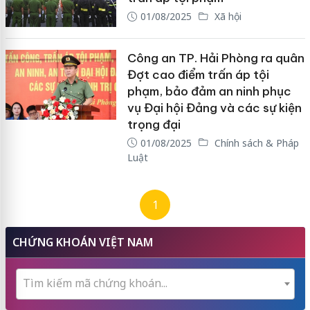
01/08/2025
Xã hội
Công an TP. Hải Phòng ra quân
Đợt cao điểm trấn áp tội
phạm, bảo đảm an ninh phục
vụ Đại hội Đảng và các sự kiện
trọng đại
01/08/2025
Chính sách & Pháp
Luật
1
CHỨNG KHOÁN VIỆT NAM
Tìm kiếm mã chứng khoán...