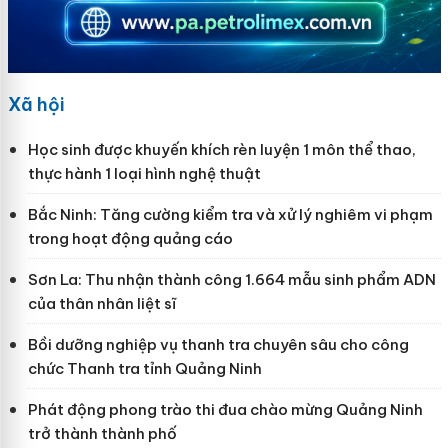
Xã hội
Học sinh được khuyến khích rèn luyện 1 môn thể thao,
thực hành 1 loại hình nghệ thuật
Bắc Ninh: Tăng cường kiểm tra và xử lý nghiêm vi phạm
trong hoạt động quảng cáo
Sơn La: Thu nhận thành công 1.664 mẫu sinh phẩm ADN
của thân nhân liệt sĩ
Bồi dưỡng nghiệp vụ thanh tra chuyên sâu cho công
chức Thanh tra tỉnh Quảng Ninh
Phát động phong trào thi đua chào mừng Quảng Ninh
trở thành thành phố