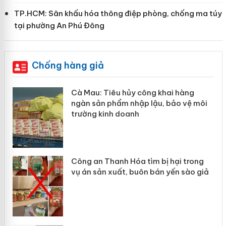
TP.HCM: Sân khấu hóa thông điệp phòng, chống ma túy
tại phường An Phú Đông
Chống hàng giả
hẩm
Cà Mau: Tiêu hủy công khai hàng
ép
ngàn sản phẩm nhập lậu, bảo vệ môi
trường kinh doanh
Công an Thanh Hóa tìm bị hại trong
vụ án sản xuất, buôn bán yến sào giả