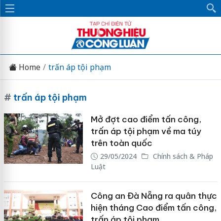
Home
trấn áp tội phạm
#
trấn áp tội phạm
Mở đợt cao điểm tấn công,
trấn áp tội phạm về ma túy
trên toàn quốc
29/05/2024
Chính sách & Pháp
Luật
Công an Đà Nẵng ra quân thực
hiện tháng Cao điểm tấn công,
trấn áp tội phạm