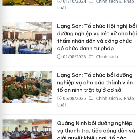
01/10/2024
Chính sách & Pháp
Luật
Lạng Sơn: Tổ chức Hội nghị bồi
dưỡng nghiệp vụ xét xử cho hội
thẩm nhân dân và công chức
có chức danh tư pháp
01/08/2025
Chính sách
Lạng Sơn: Tổ chức bồi dưỡng
nghiệp vụ cho các thành viên
tổ an ninh trật tự ở cơ sở
05/08/2025
Chính sách & Pháp
Luật
Quảng Ninh bồi dưỡng nghiệp
vụ thanh tra, tiếp công dân và
giải quyết khiếu nại, tố cáo