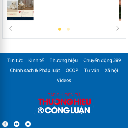
Tin tức
Kinh tế
Thương hiệu
Chuyển động 389
Chính sách & Pháp luật
OCOP
Tư vấn
Xã hội
Videos