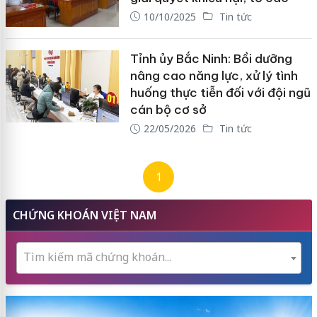
10/10/2025
Tin tức
Tỉnh ủy Bắc Ninh: Bồi dưỡng
nâng cao năng lực, xử lý tình
huống thực tiễn đối với đội ngũ
cán bộ cơ sở
22/05/2026
Tin tức
1
CHỨNG KHOÁN VIỆT NAM
Tìm kiếm mã chứng khoán...