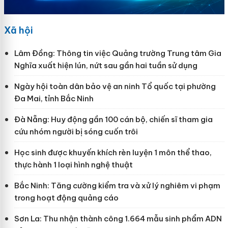
Xã hội
Lâm Đồng: Thông tin việc Quảng trường Trung tâm Gia
Nghĩa xuất hiện lún, nứt sau gần hai tuần sử dụng
Ngày hội toàn dân bảo vệ an ninh Tổ quốc tại phường
Đa Mai, tỉnh Bắc Ninh
Đà Nẵng: Huy động gần 100 cán bộ, chiến sĩ tham gia
cứu nhóm người bị sóng cuốn trôi
Học sinh được khuyến khích rèn luyện 1 môn thể thao,
thực hành 1 loại hình nghệ thuật
Bắc Ninh: Tăng cường kiểm tra và xử lý nghiêm vi phạm
trong hoạt động quảng cáo
Sơn La: Thu nhận thành công 1.664 mẫu sinh phẩm ADN