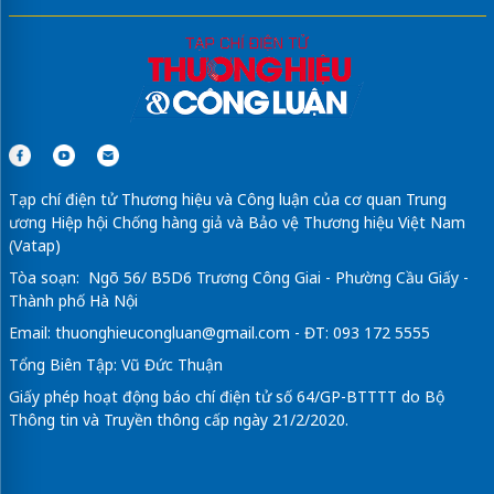
Tạp chí điện tử Thương hiệu và Công luận của cơ quan Trung
ương Hiệp hội Chống hàng giả và Bảo vệ Thương hiệu Việt Nam
(Vatap)
Tòa soạn: Ngõ 56/ B5D6 Trương Công Giai - Phường Cầu Giấy -
Thành phố Hà Nội
Email:
thuonghieucongluan@gmail.com
- ĐT: 093 172 5555
Tổng Biên Tập: Vũ Đức Thuận
Giấy phép hoạt động báo chí điện tử số 64/GP-BTTTT do Bộ
Thông tin và Truyền thông cấp ngày 21/2/2020.