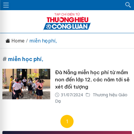
Home
miễn học phí,
#
miễn học phí,
Đà Nẵng miễn học phí từ mầm
non đến lớp 12, các năm tới sẽ
xét đối tượng
31/07/2024
Thương hiệu Giáo
Dục
1