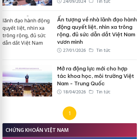
24/09/2024
Tin tức
Ấn tượng về nhà lãnh đạo hành
động quyết liệt, nhìn xa trông
rộng, đủ sức dẫn dắt Việt Nam
vươn mình
27/01/2026
Tin tức
Mở ra động lực mới cho hợp
tác khoa học, môi trường Việt
Nam - Trung Quốc
18/04/2026
Tin tức
1
CHỨNG KHOÁN VIỆT NAM