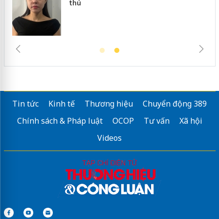
thú
Tin tức
Kinh tế
Thương hiệu
Chuyển động 389
Chính sách & Pháp luật
OCOP
Tư vấn
Xã hội
Videos