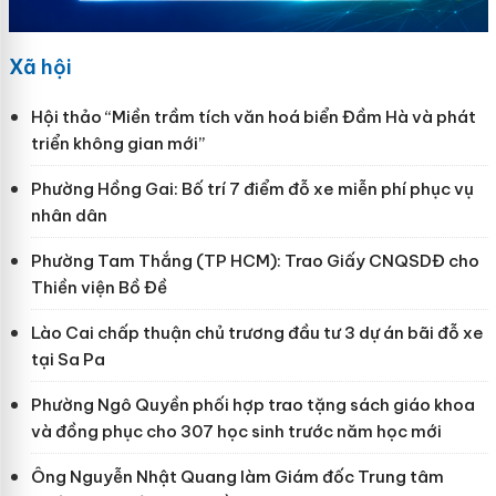
Xã hội
Hội thảo “Miền trầm tích văn hoá biển Đầm Hà và phát
triển không gian mới”
Phường Hồng Gai: Bố trí 7 điểm đỗ xe miễn phí phục vụ
nhân dân
Phường Tam Thắng (TP HCM): Trao Giấy CNQSDĐ cho
Thiền viện Bồ Đề
Lào Cai chấp thuận chủ trương đầu tư 3 dự án bãi đỗ xe
tại Sa Pa
Phường Ngô Quyền phối hợp trao tặng sách giáo khoa
và đồng phục cho 307 học sinh trước năm học mới
Ông Nguyễn Nhật Quang làm Giám đốc Trung tâm