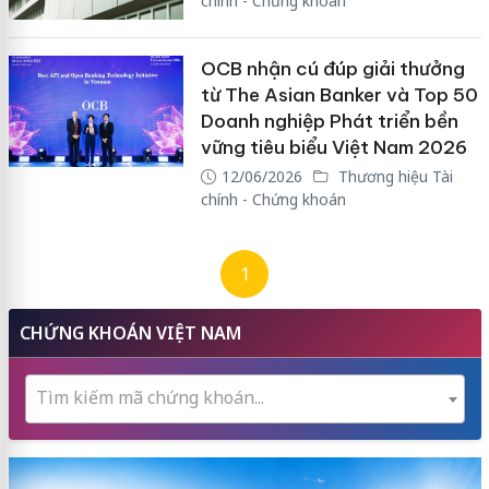
chính - Chứng khoán
OCB nhận cú đúp giải thưởng
từ The Asian Banker và Top 50
Doanh nghiệp Phát triển bền
vững tiêu biểu Việt Nam 2026
12/06/2026
Thương hiệu Tài
chính - Chứng khoán
1
CHỨNG KHOÁN VIỆT NAM
Tìm kiếm mã chứng khoán...