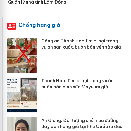
Quản lý nhà tỉnh Lâm Đồng
Chống hàng giả
Công an Thanh Hóa tìm bị hại trong
vụ án sản xuất, buôn bán yến sào giả
Thanh Hóa: Tìm bị hại trong vụ án
e
buôn bán bình sữa Moyuum giả
An Giang: Đối tượng chủ mưu đường
i
dây bán hàng giả tại Phú Quốc ra đầu