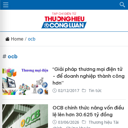
Home
ocb
#
ocb
“Giải pháp thương mại điện tử
- để doanh nghiệp thành công
hơn”
02/12/2017
Tin tức
OCB chính thức nâng vốn điều
lệ lên hơn 30.625 tỷ đồng
03/06/2026
Thương hiệu Tài