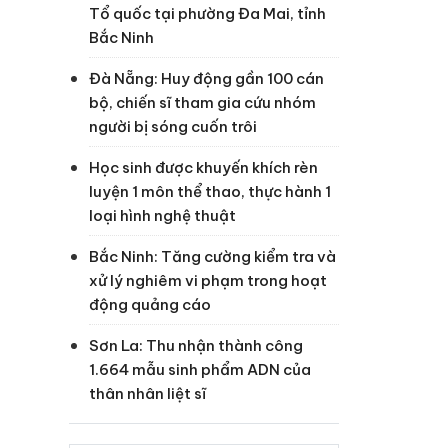
Tổ quốc tại phường Đa Mai, tỉnh
Bắc Ninh
Đà Nẵng: Huy động gần 100 cán
bộ, chiến sĩ tham gia cứu nhóm
người bị sóng cuốn trôi
Học sinh được khuyến khích rèn
luyện 1 môn thể thao, thực hành 1
loại hình nghệ thuật
Bắc Ninh: Tăng cường kiểm tra và
xử lý nghiêm vi phạm trong hoạt
động quảng cáo
Sơn La: Thu nhận thành công
1.664 mẫu sinh phẩm ADN của
thân nhân liệt sĩ