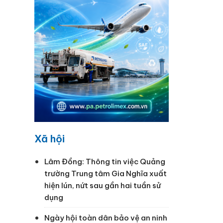
Xã hội
Lâm Đồng: Thông tin việc Quảng
trường Trung tâm Gia Nghĩa xuất
hiện lún, nứt sau gần hai tuần sử
dụng
Ngày hội toàn dân bảo vệ an ninh