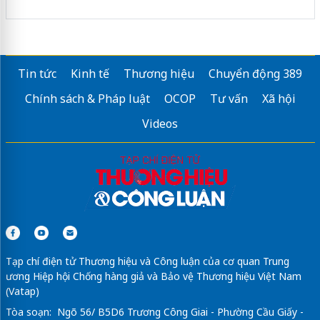
Tin tức
Kinh tế
Thương hiệu
Chuyển động 389
Chính sách & Pháp luật
OCOP
Tư vấn
Xã hội
Videos
Tạp chí điện tử Thương hiệu và Công luận của cơ quan Trung
ương Hiệp hội Chống hàng giả và Bảo vệ Thương hiệu Việt Nam
(Vatap)
Tòa soạn: Ngõ 56/ B5D6 Trương Công Giai - Phường Cầu Giấy -