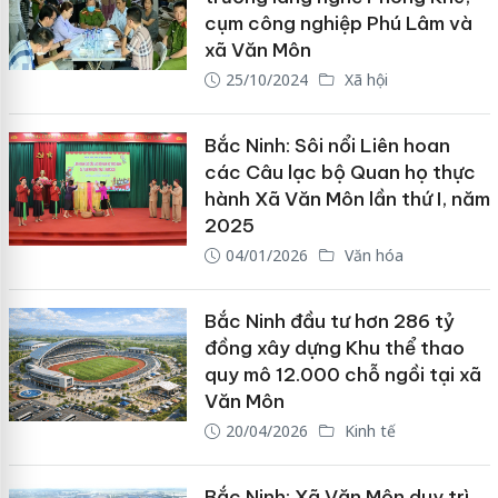
cụm công nghiệp Phú Lâm và
xã Văn Môn
25/10/2024
Xã hội
Bắc Ninh: Sôi nổi Liên hoan
các Câu lạc bộ Quan họ thực
hành Xã Văn Môn lần thứ I, năm
2025
04/01/2026
Văn hóa
Bắc Ninh đầu tư hơn 286 tỷ
đồng xây dựng Khu thể thao
quy mô 12.000 chỗ ngồi tại xã
Văn Môn
20/04/2026
Kinh tế
Bắc Ninh: Xã Văn Môn duy trì