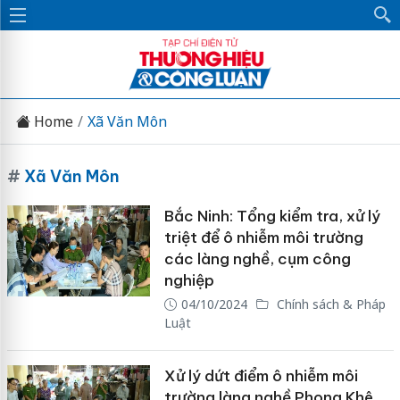
Home
Xã Văn Môn
#
Xã Văn Môn
Bắc Ninh: Tổng kiểm tra, xử lý
triệt để ô nhiễm môi trường
các làng nghề, cụm công
nghiệp
04/10/2024
Chính sách & Pháp
Luật
Xử lý dứt điểm ô nhiễm môi
trường làng nghề Phong Khê,