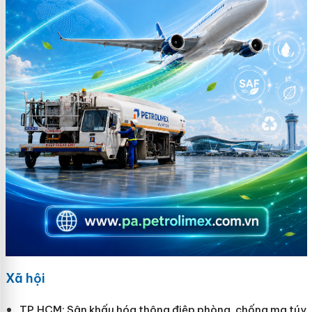
Xã hội
TP.HCM: Sân khấu hóa thông điệp phòng, chống ma túy