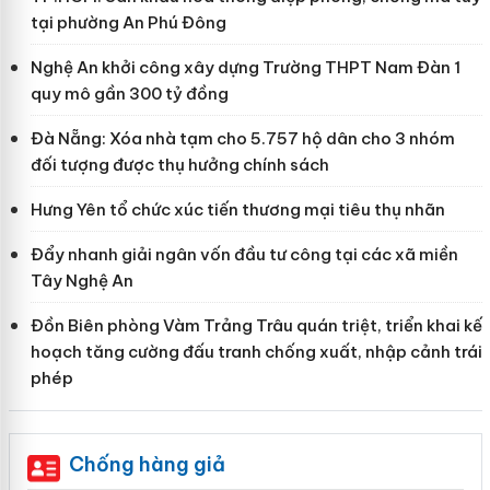
tại phường An Phú Đông
Nghệ An khởi công xây dựng Trường THPT Nam Đàn 1
quy mô gần 300 tỷ đồng
Đà Nẵng: Xóa nhà tạm cho 5.757 hộ dân cho 3 nhóm
đối tượng được thụ hưởng chính sách
Hưng Yên tổ chức xúc tiến thương mại tiêu thụ nhãn
Đẩy nhanh giải ngân vốn đầu tư công tại các xã miền
Tây Nghệ An
Đồn Biên phòng Vàm Trảng Trâu quán triệt, triển khai kế
hoạch tăng cường đấu tranh chống xuất, nhập cảnh trái
phép
Chống hàng giả