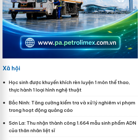
Xã hội
Học sinh được khuyến khích rèn luyện 1 môn thể thao,
thực hành 1 loại hình nghệ thuật
Bắc Ninh: Tăng cường kiểm tra và xử lý nghiêm vi phạm
trong hoạt động quảng cáo
Sơn La: Thu nhận thành công 1.664 mẫu sinh phẩm ADN
của thân nhân liệt sĩ