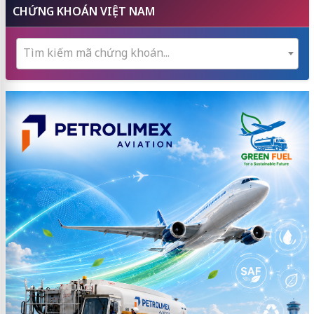
CHỨNG KHOÁN VIỆT NAM
Tìm kiếm mã chứng khoán...