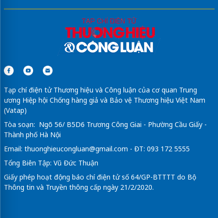
Tạp chí điện tử Thương hiệu và Công luận của cơ quan Trung
ương Hiệp hội Chống hàng giả và Bảo vệ Thương hiệu Việt Nam
(Vatap)
Tòa soạn: Ngõ 56/ B5D6 Trương Công Giai - Phường Cầu Giấy -
Thành phố Hà Nội
Email:
thuonghieucongluan@gmail.com
- ĐT: 093 172 5555
Tổng Biên Tập: Vũ Đức Thuận
Giấy phép hoạt động báo chí điện tử số 64/GP-BTTTT do Bộ
Thông tin và Truyền thông cấp ngày 21/2/2020.