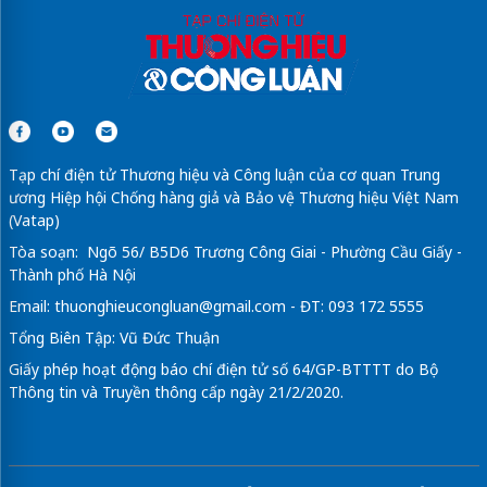
Tạp chí điện tử Thương hiệu và Công luận của cơ quan Trung
ương Hiệp hội Chống hàng giả và Bảo vệ Thương hiệu Việt Nam
(Vatap)
Tòa soạn: Ngõ 56/ B5D6 Trương Công Giai - Phường Cầu Giấy -
Thành phố Hà Nội
Email:
thuonghieucongluan@gmail.com
- ĐT: 093 172 5555
Tổng Biên Tập: Vũ Đức Thuận
Giấy phép hoạt động báo chí điện tử số 64/GP-BTTTT do Bộ
Thông tin và Truyền thông cấp ngày 21/2/2020.