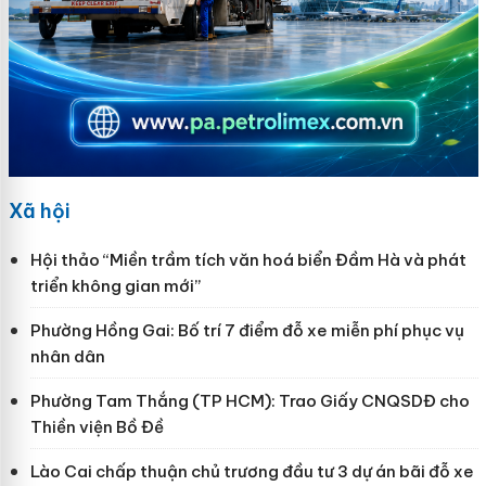
Xã hội
Hội thảo “Miền trầm tích văn hoá biển Đầm Hà và phát
triển không gian mới”
Phường Hồng Gai: Bố trí 7 điểm đỗ xe miễn phí phục vụ
nhân dân
Phường Tam Thắng (TP HCM): Trao Giấy CNQSDĐ cho
Thiền viện Bồ Đề
Lào Cai chấp thuận chủ trương đầu tư 3 dự án bãi đỗ xe