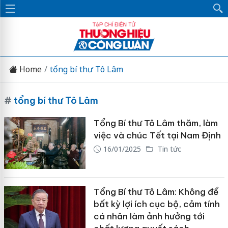
Home
tổng bí thư Tô Lâm
#
tổng bí thư Tô Lâm
Tổng Bí thư Tô Lâm thăm, làm
việc và chúc Tết tại Nam Định
16/01/2025
Tin tức
Tổng Bí thư Tô Lâm: Không để
bất kỳ lợi ích cục bộ, cảm tính
cá nhân làm ảnh hưởng tới