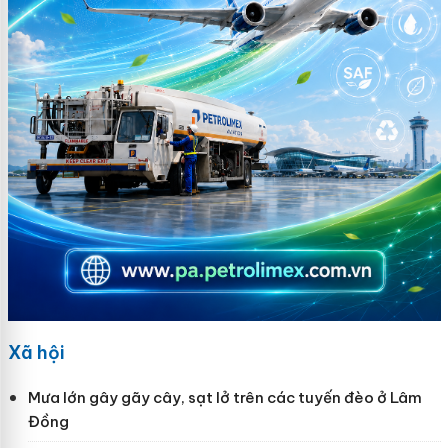
Xã hội
Mưa lớn gây gãy cây, sạt lở trên các tuyến đèo ở Lâm
Đồng