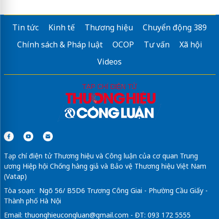
Tin tức
Kinh tế
Thương hiệu
Chuyển động 389
Chính sách & Pháp luật
OCOP
Tư vấn
Xã hội
Videos
Tạp chí điện tử Thương hiệu và Công luận của cơ quan Trung
ương Hiệp hội Chống hàng giả và Bảo vệ Thương hiệu Việt Nam
(Vatap)
Tòa soạn: Ngõ 56/ B5D6 Trương Công Giai - Phường Cầu Giấy -
Thành phố Hà Nội
Email:
thuonghieucongluan@gmail.com
- ĐT: 093 172 5555