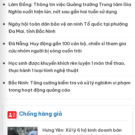
Lâm Đồng: Thông tin việc Quảng trường Trung tâm Gia
Nghĩa xuất hiện lún, nứt sau gần hai tuần sử dụng
Ngày hội toàn dân bảo vệ an ninh Tổ quốc tại phường
Đa Mai, tỉnh Bắc Ninh
Đà Nẵng: Huy động gần 100 cán bộ, chiến sĩ tham gia
cứu nhóm người bị sóng cuốn trôi
Học sinh được khuyến khích rèn luyện 1 môn thể thao,
thực hành 1 loại hình nghệ thuật
Bắc Ninh: Tăng cường kiểm tra và xử lý nghiêm vi phạm
trong hoạt động quảng cáo
Chống hàng giả
inh doanh bán
Bảo vệ thương hiệu từ gốc: 