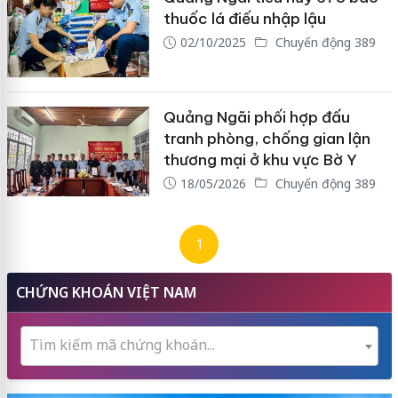
thuốc lá điếu nhập lậu
02/10/2025
Chuyển động 389
Quảng Ngãi phối hợp đấu
tranh phòng, chống gian lận
thương mại ở khu vực Bờ Y
18/05/2026
Chuyển động 389
1
CHỨNG KHOÁN VIỆT NAM
Tìm kiếm mã chứng khoán...