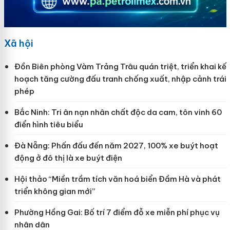
Xã hội
Đồn Biên phòng Vàm Trảng Trâu quán triệt, triển khai kế
hoạch tăng cường đấu tranh chống xuất, nhập cảnh trái
phép
Bắc Ninh: Tri ân nạn nhân chất độc da cam, tôn vinh 60
điển hình tiêu biểu
Đà Nẵng: Phấn đấu đến năm 2027, 100% xe buýt hoạt
động ở đô thị là xe buýt điện
Hội thảo “Miền trầm tích văn hoá biển Đầm Hà và phát
triển không gian mới”
Phường Hồng Gai: Bố trí 7 điểm đỗ xe miễn phí phục vụ
nhân dân