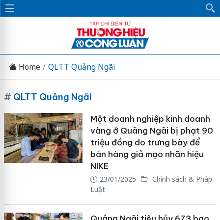
Home
QLTT Quảng Ngãi
#
QLTT Quảng Ngãi
Một doanh nghiệp kinh doanh
vàng ở Quãng Ngãi bị phạt 90
triệu đồng do trưng bày để
bán hàng giả mạo nhãn hiệu
NIKE
23/01/2025
Chính sách & Pháp
Luật
Quảng Ngãi tiêu hủy 673 bao