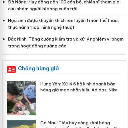
Đà Nẵng: Huy động gần 100 cán bộ, chiến sĩ tham gia
cứu nhóm người bị sóng cuốn trôi
Học sinh được khuyến khích rèn luyện 1 môn thể thao,
thực hành 1 loại hình nghệ thuật
Bắc Ninh: Tăng cường kiểm tra và xử lý nghiêm vi phạm
trong hoạt động quảng cáo
Chống hàng giả
ể
Hưng Yên: Xử lý 6 hộ kinh doanh bán
hàng giả mạo nhãn hiệu Adidas, Nike
hẩm
Cà Mau: Tiêu hủy công khai hàng