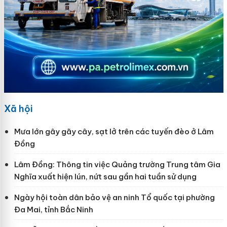
Xã hội
Mưa lớn gây gãy cây, sạt lở trên các tuyến đèo ở Lâm
Đồng
Lâm Đồng: Thông tin việc Quảng trường Trung tâm Gia
Nghĩa xuất hiện lún, nứt sau gần hai tuần sử dụng
Ngày hội toàn dân bảo vệ an ninh Tổ quốc tại phường
Đa Mai, tỉnh Bắc Ninh