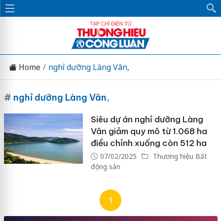
Home
nghỉ dưỡng Làng Vân,
#
nghỉ dưỡng Làng Vân,
Siêu dự án nghỉ dưỡng Làng
Vân giảm quy mô từ 1.068 ha
điều chỉnh xuống còn 512 ha
07/02/2025
Thương hiệu Bất
động sản
1