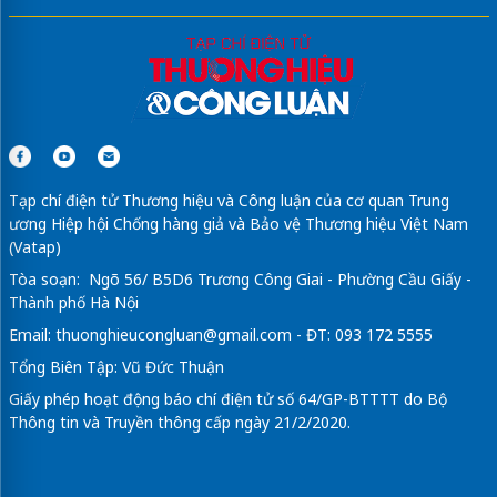
Tạp chí điện tử Thương hiệu và Công luận của cơ quan Trung
ương Hiệp hội Chống hàng giả và Bảo vệ Thương hiệu Việt Nam
(Vatap)
Tòa soạn: Ngõ 56/ B5D6 Trương Công Giai - Phường Cầu Giấy -
Thành phố Hà Nội
Email:
thuonghieucongluan@gmail.com
- ĐT: 093 172 5555
Tổng Biên Tập: Vũ Đức Thuận
Giấy phép hoạt động báo chí điện tử số 64/GP-BTTTT do Bộ
Thông tin và Truyền thông cấp ngày 21/2/2020.