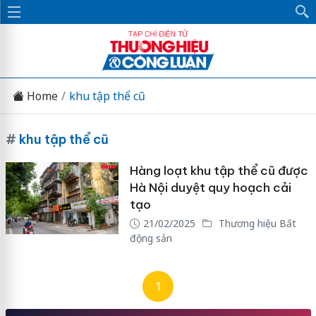
Home
khu tập thể cũ
#
khu tập thể cũ
Hàng loạt khu tập thể cũ được
Hà Nội duyệt quy hoạch cải
tạo
21/02/2025
Thương hiệu Bất
động sản
1