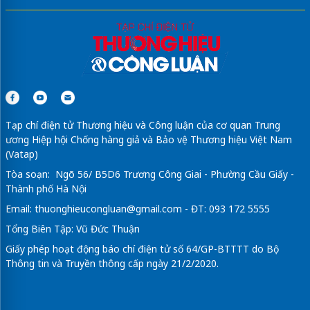
Tạp chí điện tử Thương hiệu và Công luận của cơ quan Trung
ương Hiệp hội Chống hàng giả và Bảo vệ Thương hiệu Việt Nam
(Vatap)
Tòa soạn: Ngõ 56/ B5D6 Trương Công Giai - Phường Cầu Giấy -
Thành phố Hà Nội
Email:
thuonghieucongluan@gmail.com
- ĐT: 093 172 5555
Tổng Biên Tập: Vũ Đức Thuận
Giấy phép hoạt động báo chí điện tử số 64/GP-BTTTT do Bộ
Thông tin và Truyền thông cấp ngày 21/2/2020.