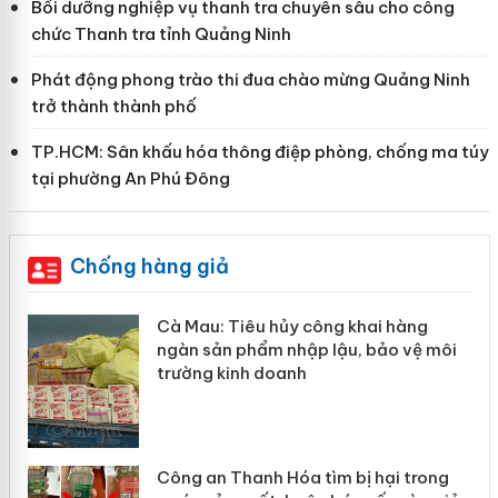
Bồi dưỡng nghiệp vụ thanh tra chuyên sâu cho công
chức Thanh tra tỉnh Quảng Ninh
Phát động phong trào thi đua chào mừng Quảng Ninh
trở thành thành phố
TP.HCM: Sân khấu hóa thông điệp phòng, chống ma túy
tại phường An Phú Đông
Chống hàng giả
Cà Mau: Tiêu hủy công khai hàng
ngàn sản phẩm nhập lậu, bảo vệ môi
trường kinh doanh
Công an Thanh Hóa tìm bị hại trong