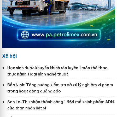
Xã hội
Học sinh được khuyến khích rèn luyện 1 môn thể thao,
thực hành 1 loại hình nghệ thuật
Bắc Ninh: Tăng cường kiểm tra và xử lý nghiêm vi phạm
trong hoạt động quảng cáo
Sơn La: Thu nhận thành công 1.664 mẫu sinh phẩm ADN
của thân nhân liệt sĩ