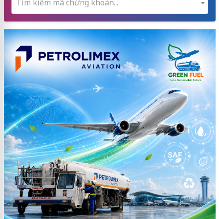
Tìm kiếm mã chứng khoán...