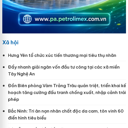
Xã hội
Hưng Yên tổ chức xúc tiến thương mại tiêu thụ nhãn
Đẩy nhanh giải ngân vốn đầu tư công tại các xã miền
Tây Nghệ An
Đồn Biên phòng Vàm Trảng Trâu quán triệt, triển khai kế
hoạch tăng cường đấu tranh chống xuất, nhập cảnh trái
phép
Bắc Ninh: Tri ân nạn nhân chất độc da cam, tôn vinh 60
điển hình tiêu biểu