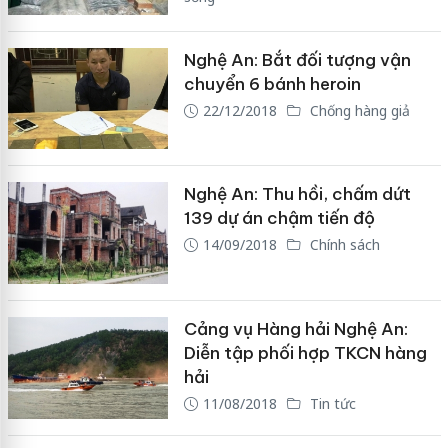
Nghệ An: Bắt đối tượng vận
chuyển 6 bánh heroin
22/12/2018
Chống hàng giả
Nghệ An: Thu hồi, chấm dứt
139 dự án chậm tiến độ
14/09/2018
Chính sách
Cảng vụ Hàng hải Nghệ An:
Diễn tập phối hợp TKCN hàng
hải
11/08/2018
Tin tức