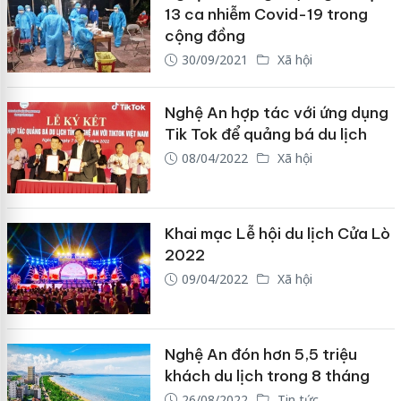
13 ca nhiễm Covid-19 trong
cộng đồng
30/09/2021
Xã hội
Nghệ An hợp tác với ứng dụng
Tik Tok để quảng bá du lịch
08/04/2022
Xã hội
Khai mạc Lễ hội du lịch Cửa Lò
2022
09/04/2022
Xã hội
Nghệ An đón hơn 5,5 triệu
khách du lịch trong 8 tháng
26/08/2022
Tin tức