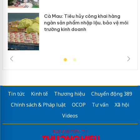
Cà Mau: Tiêu hủy công khai hàng
ngàn sản phẩm nhập lậu, bảo vệ môi
trường kinh doanh
Tin tức
Kinh tế
Thương hiệu
Chuyển động 389
Chính sách & Pháp luật
OCOP
Tư vấn
Xã hội
Videos