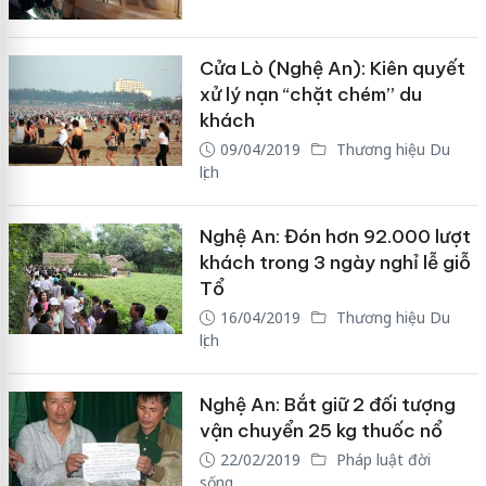
Cửa Lò (Nghệ An): Kiên quyết
xử lý nạn “chặt chém” du
khách
09/04/2019
Thương hiệu Du
lịch
Nghệ An: Đón hơn 92.000 lượt
khách trong 3 ngày nghỉ lễ giỗ
Tổ
16/04/2019
Thương hiệu Du
lịch
Nghệ An: Bắt giữ 2 đối tượng
vận chuyển 25 kg thuốc nổ
22/02/2019
Pháp luật đời
sống