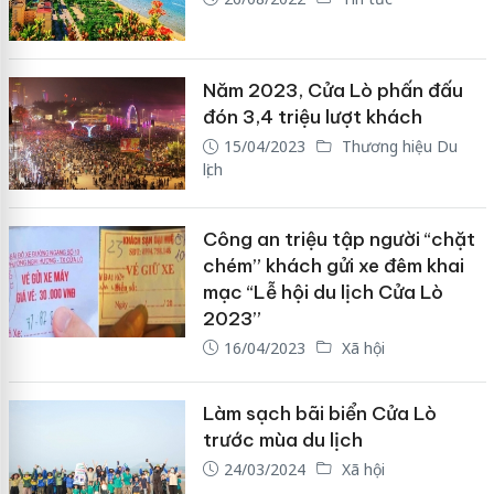
Năm 2023, Cửa Lò phấn đấu
đón 3,4 triệu lượt khách
15/04/2023
Thương hiệu Du
lịch
Công an triệu tập người “chặt
chém” khách gửi xe đêm khai
mạc “Lễ hội du lịch Cửa Lò
2023”
16/04/2023
Xã hội
Làm sạch bãi biển Cửa Lò
trước mùa du lịch
24/03/2024
Xã hội