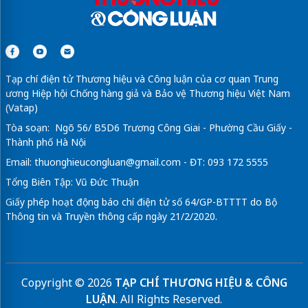
Tạp chí điện tử Thương hiệu và Công luận của cơ quan Trung
ương Hiệp hội Chống hàng giả và Bảo vệ Thương hiệu Việt Nam
(Vatap)
Tòa soạn: Ngõ 56/ B5D6 Trương Công Giai - Phường Cầu Giấy -
Thành phố Hà Nội
Email:
thuonghieucongluan@gmail.com
- ĐT: 093 172 5555
Tổng Biên Tập: Vũ Đức Thuận
Giấy phép hoạt động báo chí điện tử số 64/GP-BTTTT do Bộ
Thông tin và Truyền thông cấp ngày 21/2/2020.
Copyright © 2026
TẠP CHÍ THƯƠNG HIỆU & CÔNG
LUẬN
. All Rights Reserved.