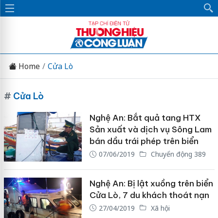
Home
Cửa Lò
#
Cửa Lò
Nghệ An: Bắt quả tang HTX
Sản xuất và dịch vụ Sông Lam
bán dầu trái phép trên biển
07/06/2019
Chuyển động 389
Nghệ An: Bị lật xuồng trên biển
Cửa Lò, 7 du khách thoát nạn
27/04/2019
Xã hội