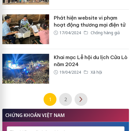
Phát hiện website vi phạm
hoạt động thương mại điện tử
17/04/2024
Chống hàng giả
Khai mạc Lễ hội du lịch Cửa Lò
năm 2024
19/04/2024
Xã hội
1
2
CHỨNG KHOÁN VIỆT NAM