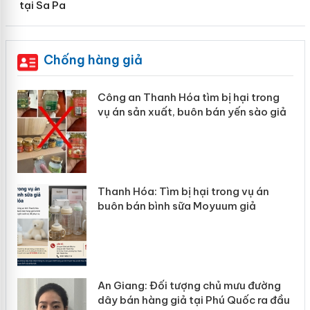
tại Sa Pa
Chống hàng giả
Công an Thanh Hóa tìm bị hại trong
vụ án sản xuất, buôn bán yến sào giả
n
Thanh Hóa: Tìm bị hại trong vụ án
ke
buôn bán bình sữa Moyuum giả
An Giang: Đối tượng chủ mưu đường
ôi
dây bán hàng giả tại Phú Quốc ra đầu