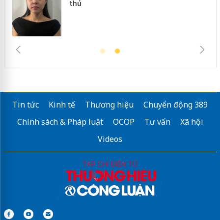
thú
Tin tức
Kinh tế
Thương hiệu
Chuyển động 389
Chính sách & Pháp luật
OCOP
Tư vấn
Xã hội
Videos