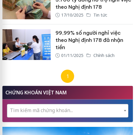
theo Nghị định 178
17/10/2025
Tin tức
99,99% số người nghỉ việc
theo Nghị định 178 đã nhận
tiền
01/11/2025
Chính sách
1
CHỨNG KHOÁN VIỆT NAM
Tìm kiếm mã chứng khoán...