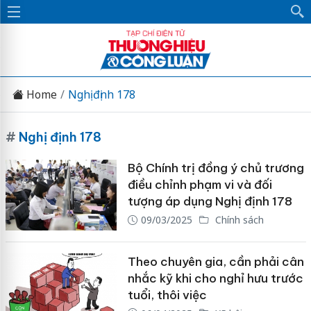
Home
Nghị định 178
#
Nghị định 178
Bộ Chính trị đồng ý chủ trương
điều chỉnh phạm vi và đối
tượng áp dụng Nghị định 178
09/03/2025
Chính sách
Theo chuyên gia, cần phải cân
nhắc kỹ khi cho nghỉ hưu trước
tuổi, thôi việc