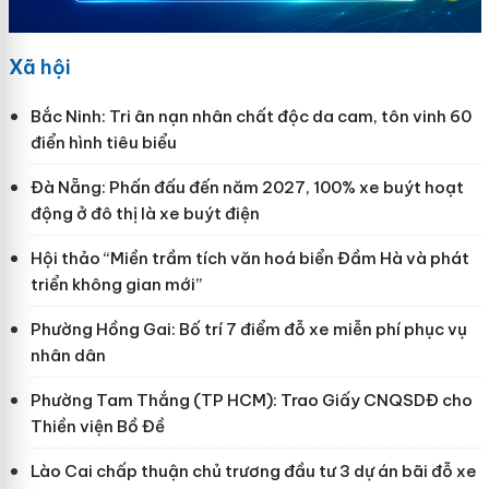
Xã hội
Bắc Ninh: Tri ân nạn nhân chất độc da cam, tôn vinh 60
điển hình tiêu biểu
Đà Nẵng: Phấn đấu đến năm 2027, 100% xe buýt hoạt
động ở đô thị là xe buýt điện
Hội thảo “Miền trầm tích văn hoá biển Đầm Hà và phát
triển không gian mới”
Phường Hồng Gai: Bố trí 7 điểm đỗ xe miễn phí phục vụ
nhân dân
Phường Tam Thắng (TP HCM): Trao Giấy CNQSDĐ cho
Thiền viện Bồ Đề
Lào Cai chấp thuận chủ trương đầu tư 3 dự án bãi đỗ xe