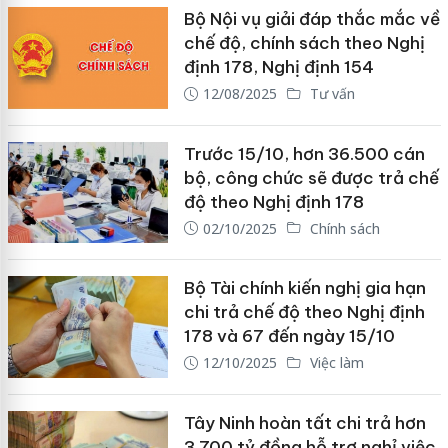
Bộ Nội vụ giải đáp thắc mắc về
chế độ, chính sách theo Nghị
định 178, Nghị định 154
12/08/2025
Tư vấn
Trước 15/10, hơn 36.500 cán
bộ, công chức sẽ được trả chế
độ theo Nghị định 178
02/10/2025
Chính sách
Bộ Tài chính kiến nghị gia hạn
chi trả chế độ theo Nghị định
178 và 67 đến ngày 15/10
12/10/2025
Việc làm
Tây Ninh hoàn tất chi trả hơn
3.700 tỷ đồng hỗ trợ nghỉ việc