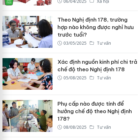
06/04/2025
Xã hội
Theo Nghị định 178, trường
hợp nào không được nghỉ hưu
trước tuổi?
03/05/2025
Tư vấn
Xác định nguồn kinh phí chi trả
chế độ theo Nghị định 178
05/08/2025
Tư vấn
Phụ cấp nào được tính để
hưởng chế độ theo Nghị định
178?
08/08/2025
Tư vấn