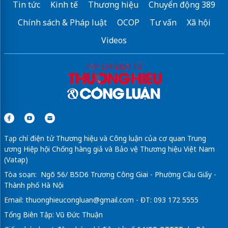
Tin tức
Kinh tế
Thương hiệu
Chuyển động 389
Chính sách & Pháp luật
OCOP
Tư vấn
Xã hội
Videos
Tạp chí điện tử Thương hiệu và Công luận của cơ quan Trung
ương Hiệp hội Chống hàng giả và Bảo vệ Thương hiệu Việt Nam
(Vatap)
Tòa soạn: Ngõ 56/ B5D6 Trương Công Giai - Phường Cầu Giấy -
Thành phố Hà Nội
Email:
thuonghieucongluan@gmail.com
- ĐT: 093 172 5555
Tổng Biên Tập: Vũ Đức Thuận