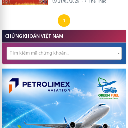
21/03/2026
Thể Thao
1
CHỨNG KHOÁN VIỆT NAM
Tìm kiếm mã chứng khoán...