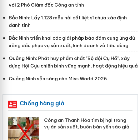
với 2 Phó Giám đốc Công an tỉnh
Bắc Ninh: Lấy 1.128 mẫu hài cốt liệt sĩ chưa xác định
danh tính
Bắc Ninh triển khai các giải pháp bảo đảm cung ứng đủ
xăng dầu phục vụ sản xuất, kinh doanh và tiêu dùng
Quảng Ninh: Phát huy phẩm chất "Bộ đội Cụ Hồ", xây
dựng Hội Cựu chiến binh vững mạnh, hoạt động hiệu quả
Quảng Ninh sẵn sàng cho Miss World 2026
Chống hàng giả
Công an Thanh Hóa tìm bị hại trong
vụ án sản xuất, buôn bán yến sào giả