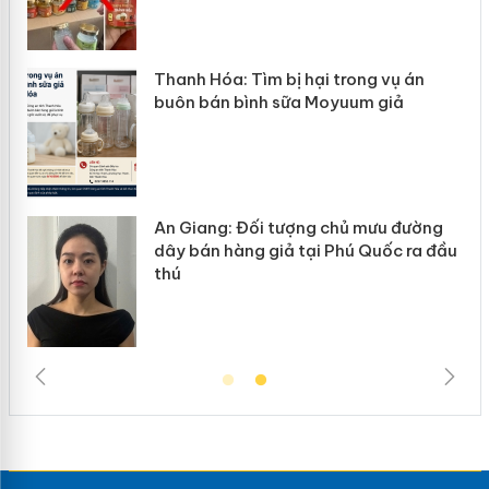
n
Thanh Hóa: Tìm bị hại trong vụ án
ke
buôn bán bình sữa Moyuum giả
An Giang: Đối tượng chủ mưu đường
ôi
dây bán hàng giả tại Phú Quốc ra đầu
thú