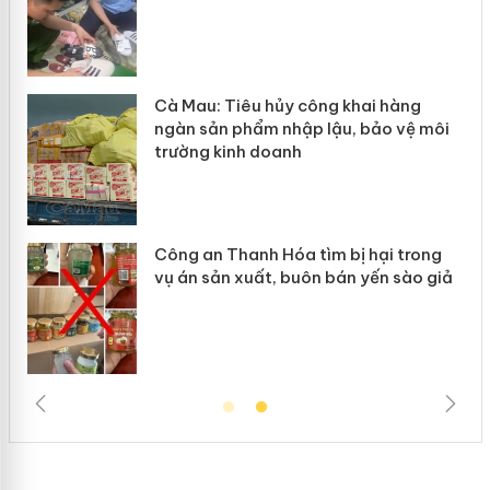
hẩm
Cà Mau: Tiêu hủy công khai hàng
ép
ngàn sản phẩm nhập lậu, bảo vệ môi
trường kinh doanh
Công an Thanh Hóa tìm bị hại trong
vụ án sản xuất, buôn bán yến sào giả