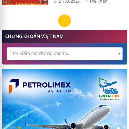
21/03/2026
Thể Thao
1
CHỨNG KHOÁN VIỆT NAM
Tìm kiếm mã chứng khoán...