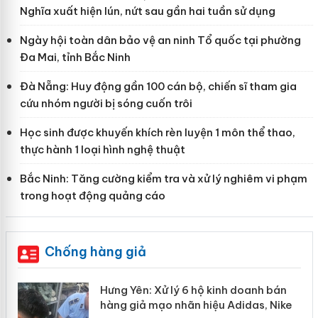
Nghĩa xuất hiện lún, nứt sau gần hai tuần sử dụng
Ngày hội toàn dân bảo vệ an ninh Tổ quốc tại phường
Đa Mai, tỉnh Bắc Ninh
Đà Nẵng: Huy động gần 100 cán bộ, chiến sĩ tham gia
cứu nhóm người bị sóng cuốn trôi
Học sinh được khuyến khích rèn luyện 1 môn thể thao,
thực hành 1 loại hình nghệ thuật
Bắc Ninh: Tăng cường kiểm tra và xử lý nghiêm vi phạm
trong hoạt động quảng cáo
Chống hàng giả
ể
Hưng Yên: Xử lý 6 hộ kinh doanh bán
hàng giả mạo nhãn hiệu Adidas, Nike