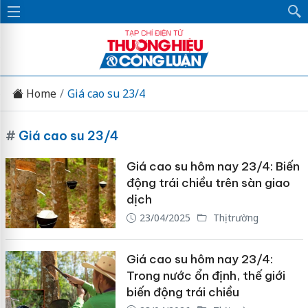
Home
Giá cao su 23/4
#
Giá cao su 23/4
Giá cao su hôm nay 23/4: Biến
động trái chiều trên sàn giao
dịch
23/04/2025
Thị trường
Giá cao su hôm nay 23/4:
Trong nước ổn định, thế giới
biến động trái chiều