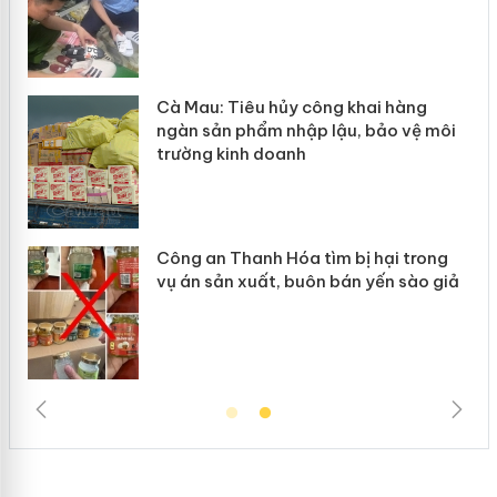
hẩm
Cà Mau: Tiêu hủy công khai hàng
ép
ngàn sản phẩm nhập lậu, bảo vệ môi
trường kinh doanh
Công an Thanh Hóa tìm bị hại trong
vụ án sản xuất, buôn bán yến sào giả