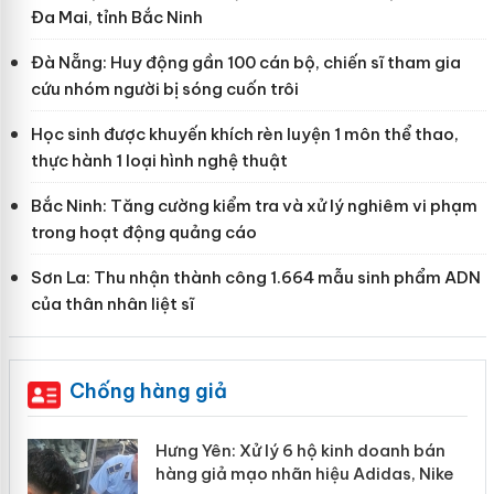
Đa Mai, tỉnh Bắc Ninh
Đà Nẵng: Huy động gần 100 cán bộ, chiến sĩ tham gia
cứu nhóm người bị sóng cuốn trôi
Học sinh được khuyến khích rèn luyện 1 môn thể thao,
thực hành 1 loại hình nghệ thuật
Bắc Ninh: Tăng cường kiểm tra và xử lý nghiêm vi phạm
trong hoạt động quảng cáo
Sơn La: Thu nhận thành công 1.664 mẫu sinh phẩm ADN
của thân nhân liệt sĩ
Chống hàng giả
ể
Hưng Yên: Xử lý 6 hộ kinh doanh bán
hàng giả mạo nhãn hiệu Adidas, Nike