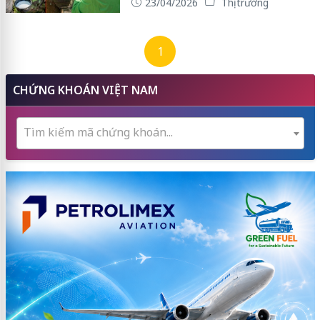
23/04/2026
Thị trường
1
CHỨNG KHOÁN VIỆT NAM
Tìm kiếm mã chứng khoán...