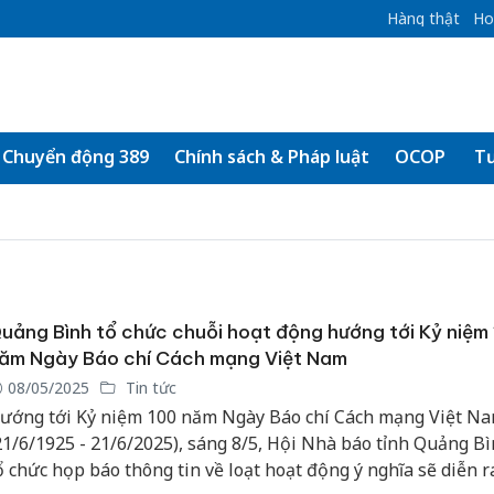
Hàng thật
Ho
Chuyển động 389
Chính sách & Pháp luật
OCOP
Tư
uảng Bình tổ chức chuỗi hoạt động hướng tới Kỷ niệm
ăm Ngày Báo chí Cách mạng Việt Nam
08/05/2025
Tin tức
ướng tới Kỷ niệm 100 năm Ngày Báo chí Cách mạng Việt N
21/6/1925 - 21/6/2025), sáng 8/5, Hội Nhà báo tỉnh Quảng B
ổ chức họp báo thông tin về loạt hoạt động ý nghĩa sẽ diễn r