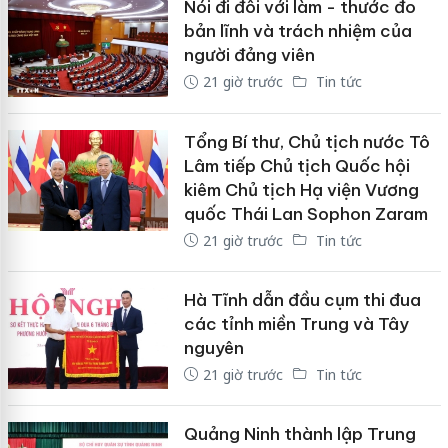
Nói đi đôi với làm - thước đo
bản lĩnh và trách nhiệm của
người đảng viên
21 giờ trước
Tin tức
Tổng Bí thư, Chủ tịch nước Tô
Lâm tiếp Chủ tịch Quốc hội
kiêm Chủ tịch Hạ viện Vương
quốc Thái Lan Sophon Zaram
21 giờ trước
Tin tức
Hà Tĩnh dẫn đầu cụm thi đua
các tỉnh miền Trung và Tây
nguyên
21 giờ trước
Tin tức
Quảng Ninh thành lập Trung