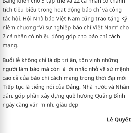
Bằng khen cho 3 tập thể và 22 cá nhân có thành
tích tiêu biểu trong hoạt động báo chí và công
tác hội. Hội Nhà báo Việt Nam cũng trao tặng Kỷ
niệm chương “Vì sự nghiệp báo chí Việt Nam” cho
7 cá nhân có nhiều đóng góp cho báo chí cách
mạng.
Buổi lễ không chỉ là dịp tri ân, tôn vinh những
người làm báo mà còn là lời nhắc nhở về sứ mệnh
cao cả của báo chí cách mạng trong thời đại mới:
Tiếp tục là tiếng nói của Đảng, Nhà nước và Nhân
dân, góp phần xây dựng quê hương Quảng Bình
ngày càng văn minh, giàu đẹp.
Lê Quyết