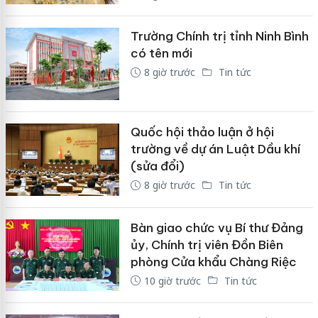
Trường Chính trị tỉnh Ninh Bình
có tên mới
8 giờ trước
Tin tức
Quốc hội thảo luận ở hội
trường về dự án Luật Dầu khí
(sửa đổi)
8 giờ trước
Tin tức
Bàn giao chức vụ Bí thư Đảng
ủy, Chính trị viên Đồn Biên
phòng Cửa khẩu Chàng Riệc
10 giờ trước
Tin tức