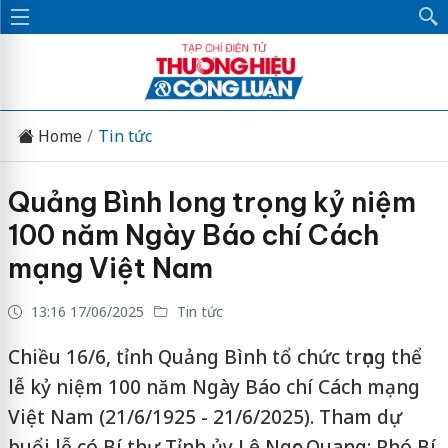
Home
Tin tức
Quảng Bình long trọng kỷ niệm
100 năm Ngày Báo chí Cách
mạng Việt Nam
13:16 17/06/2025
Tin tức
Chiều 16/6, tỉnh Quảng Bình tổ chức trọng thể
lễ kỷ niệm 100 năm Ngày Báo chí Cách mạng
Việt Nam (21/6/1925 - 21/6/2025). Tham dự
buổi lễ có Bí thư Tỉnh ủy Lê Ngọc Quang; Phó Bí