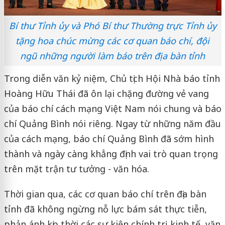
Bí thư Tỉnh ủy và Phó Bí thư Thường trực Tỉnh ủy
tặng hoa chúc mừng các cơ quan báo chí, đội
ngũ những người làm báo trên địa bàn tỉnh
Trong diễn văn kỷ niệm, Chủ tịch Hội Nhà báo tỉnh
Hoàng Hữu Thái đã ôn lại chặng đường vẻ vang
của báo chí cách mạng Việt Nam nói chung và báo
chí Quảng Bình nói riêng. Ngay từ những năm đầu
của cách mạng, báo chí Quảng Bình đã sớm hình
thành và ngày càng khẳng định vai trò quan trọng
trên mặt trận tư tưởng - văn hóa.
Thời gian qua, các cơ quan báo chí trên địa bàn
tỉnh đã không ngừng nỗ lực bám sát thực tiễn,
phản ánh kịp thời các sự kiện chính trị, kinh tế, văn