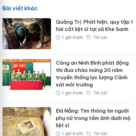
Bài viết khác
Quảng Trị: Phát hiện, quy tập 1
hài cốt liệt sĩ tại xã Khe Sanh
1 giờ trước
Tin tức
Công an Ninh Bình phát động
thi đua chào mừng 20 năm
truyền thống lực lượng Cảnh
sát môi trường
1 giờ trước
Tin tức
Đà Nẵng: Tìm thông tin người
phụ nữ trong tấm ảnh dưới mộ
liệt sĩ
1 giờ trước
Tin tức