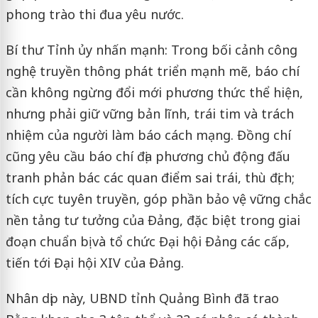
phong trào thi đua yêu nước.
Bí thư Tỉnh ủy nhấn mạnh: Trong bối cảnh công
nghệ truyền thông phát triển mạnh mẽ, báo chí
cần không ngừng đổi mới phương thức thể hiện,
nhưng phải giữ vững bản lĩnh, trái tim và trách
nhiệm của người làm báo cách mạng. Đồng chí
cũng yêu cầu báo chí địa phương chủ động đấu
tranh phản bác các quan điểm sai trái, thù địch;
tích cực tuyên truyền, góp phần bảo vệ vững chắc
nền tảng tư tưởng của Đảng, đặc biệt trong giai
đoạn chuẩn bị và tổ chức Đại hội Đảng các cấp,
tiến tới Đại hội XIV của Đảng.
Nhân dịp này, UBND tỉnh Quảng Bình đã trao