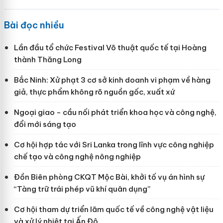
Bài đọc nhiều
Lần đầu tổ chức Festival Võ thuật quốc tế tại Hoàng
thành Thăng Long
Bắc Ninh: Xử phạt 3 cơ sở kinh doanh vi phạm về hàng
giả, thực phẩm không rõ nguồn gốc, xuất xứ
Ngoại giao - cầu nối phát triển khoa học và công nghệ,
đổi mới sáng tạo
Cơ hội hợp tác với Sri Lanka trong lĩnh vực công nghiệp
chế tạo và công nghệ nông nghiệp
Đồn Biên phòng CKQT Mộc Bài, khởi tố vụ án hình sự
“Tàng trữ trái phép vũ khí quân dụng”
Cơ hội tham dự triển lãm quốc tế về công nghệ vật liệu
và xử lý nhiệt tại Ấn Độ