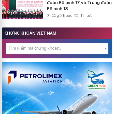
đoàn Bộ binh 17 và Trung đoàn
Bộ binh 18
22 giờ trước
Tin tức
CHỨNG KHOÁN VIỆT NAM
Tìm kiếm mã chứng khoán...