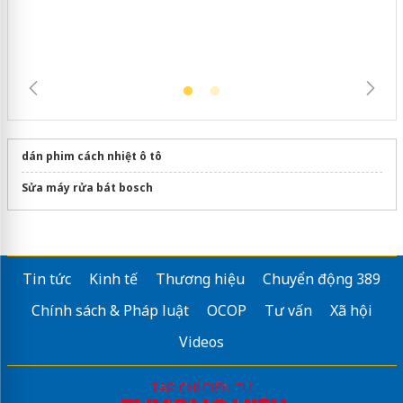
dán phim cách nhiệt ô tô
Sửa máy rửa bát bosch
Tin tức
Kinh tế
Thương hiệu
Chuyển động 389
Chính sách & Pháp luật
OCOP
Tư vấn
Xã hội
Videos