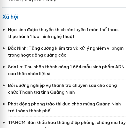
Xã hội
Học sinh được khuyến khích rèn luyện 1 môn thể thao,
thực hành 1 loại hình nghệ thuật
Bắc Ninh: Tăng cường kiểm tra và xử lý nghiêm vi phạm
trong hoạt động quảng cáo
Sơn La: Thu nhận thành công 1.664 mẫu sinh phẩm ADN
của thân nhân liệt sĩ
Bồi dưỡng nghiệp vụ thanh tra chuyên sâu cho công
chức Thanh tra tỉnh Quảng Ninh
Phát động phong trào thi đua chào mừng Quảng Ninh
trở thành thành phố
TP.HCM: Sân khấu hóa thông điệp phòng, chống ma túy