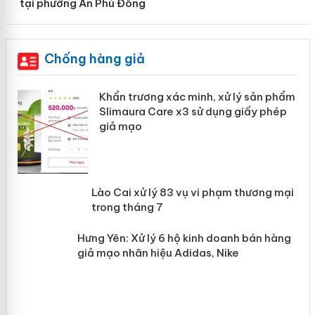
tại phường An Phú Đông
Chống hàng giả
ản
Khẩn trương xác minh, xử lý sản phẩm
Slimaura Care x3 sử dụng giấy phép
giả mạo
 án
Lào Cai xử lý 83 vụ vi phạm thương
n
mại trong tháng 7
Hưng Yên: Xử lý 6 hộ kinh doanh bán
hàng giả mạo nhãn hiệu Adidas, Nike