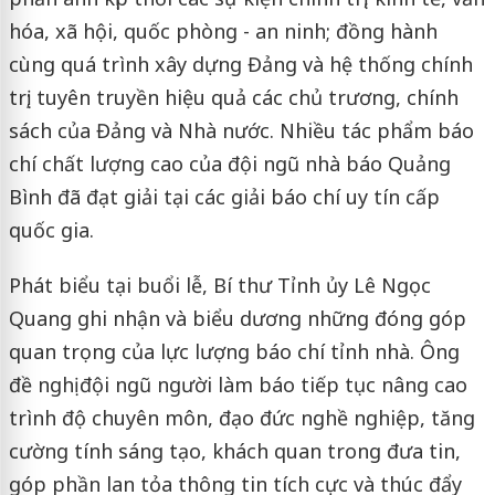
hóa, xã hội, quốc phòng - an ninh; đồng hành
cùng quá trình xây dựng Đảng và hệ thống chính
trị; tuyên truyền hiệu quả các chủ trương, chính
sách của Đảng và Nhà nước. Nhiều tác phẩm báo
chí chất lượng cao của đội ngũ nhà báo Quảng
Bình đã đạt giải tại các giải báo chí uy tín cấp
quốc gia.
Phát biểu tại buổi lễ, Bí thư Tỉnh ủy Lê Ngọc
Quang ghi nhận và biểu dương những đóng góp
quan trọng của lực lượng báo chí tỉnh nhà. Ông
đề nghị đội ngũ người làm báo tiếp tục nâng cao
trình độ chuyên môn, đạo đức nghề nghiệp, tăng
cường tính sáng tạo, khách quan trong đưa tin,
góp phần lan tỏa thông tin tích cực và thúc đẩy