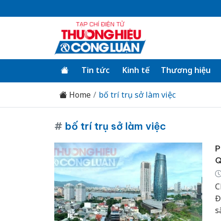
Tin tức
Kinh tế
Thương hiệu
Home
bố trí trụ sở làm việc
#
bố trí trụ sở làm việc
P
Q
C
Đ
s