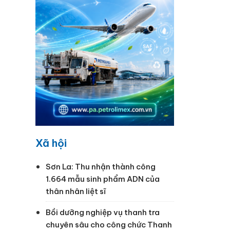
Xã hội
Sơn La: Thu nhận thành công
1.664 mẫu sinh phẩm ADN của
thân nhân liệt sĩ
Bồi dưỡng nghiệp vụ thanh tra
chuyên sâu cho công chức Thanh