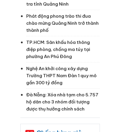
tra tỉnh Quảng Ninh
Phát động phong trào thi đua
chào mừng Quảng Ninh trở thành
thành phố
TP.HCM: Sân khấu hóa thông
điệp phòng, chống ma túy tại
phường An Phú Đông
Nghệ An khởi công xây dựng
Trường THPT Nam Đàn 1 quy mô
gần 300 tỷ đồng
Đà Nẵng: Xóa nhà tạm cho 5.757
hộ dân cho 3 nhóm đối tượng
được thụ hưởng chính sách