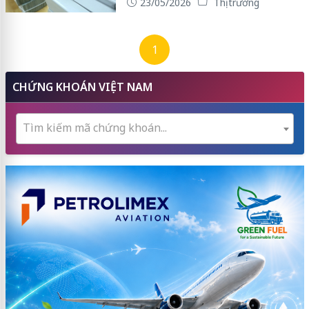
23/05/2026
Thị trường
1
CHỨNG KHOÁN VIỆT NAM
Tìm kiếm mã chứng khoán...