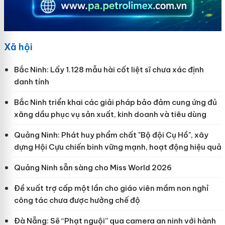
Xã hội
Bắc Ninh: Lấy 1.128 mẫu hài cốt liệt sĩ chưa xác định
danh tính
Bắc Ninh triển khai các giải pháp bảo đảm cung ứng đủ
xăng dầu phục vụ sản xuất, kinh doanh và tiêu dùng
Quảng Ninh: Phát huy phẩm chất "Bộ đội Cụ Hồ", xây
dựng Hội Cựu chiến binh vững mạnh, hoạt động hiệu quả
Quảng Ninh sẵn sàng cho Miss World 2026
Đề xuất trợ cấp một lần cho giáo viên mầm non nghỉ
công tác chưa được hưởng chế độ
Đà Nẵng: Sẽ “Phạt nguội” qua camera an ninh với hành