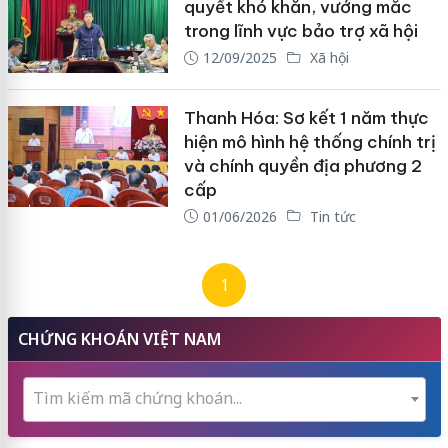
quyết khó khăn, vướng mắc
trong lĩnh vực bảo trợ xã hội
12/09/2025
Xã hội
Thanh Hóa: Sơ kết 1 năm thực
hiện mô hình hệ thống chính trị
và chính quyền địa phương 2
cấp
01/06/2026
Tin tức
1
CHỨNG KHOÁN VIỆT NAM
Tìm kiếm mã chứng khoán...