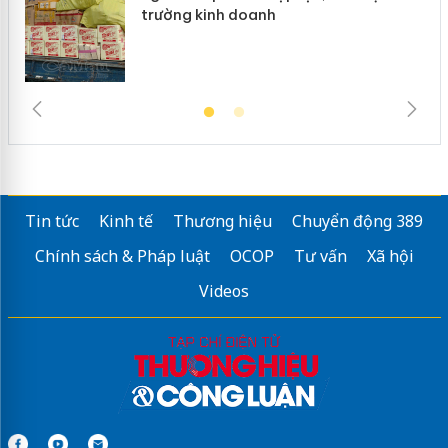
trường kinh doanh
Tin tức
Kinh tế
Thương hiệu
Chuyển động 389
Chính sách & Pháp luật
OCOP
Tư vấn
Xã hội
Videos