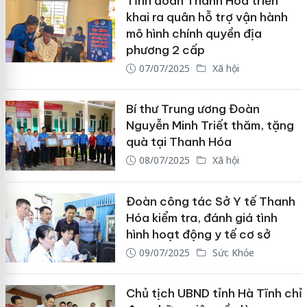
Tỉnh đoàn Thanh Hóa triển
khai ra quân hỗ trợ vận hành
mô hình chính quyền địa
phương 2 cấp
07/07/2025
Xã hội
Bí thư Trung ương Đoàn
Nguyễn Minh Triết thăm, tặng
quà tại Thanh Hóa
08/07/2025
Xã hội
Đoàn công tác Sở Y tế Thanh
Hóa kiểm tra, đánh giá tình
hình hoạt động y tế cơ sở
09/07/2025
Sức Khỏe
Chủ tịch UBND tỉnh Hà Tĩnh chỉ