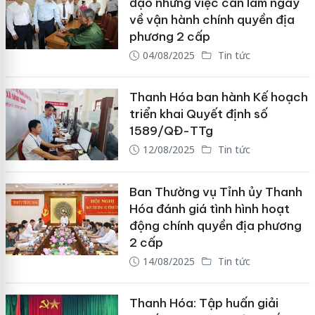
đạo những việc cần làm ngay
về vận hành chính quyền địa
phương 2 cấp
04/08/2025
Tin tức
Thanh Hóa ban hành Kế hoạch
triển khai Quyết định số
1589/QĐ-TTg
12/08/2025
Tin tức
Ban Thường vụ Tỉnh ủy Thanh
Hóa đánh giá tình hình hoạt
động chính quyền địa phương
2 cấp
14/08/2025
Tin tức
Thanh Hóa: Tập huấn giải