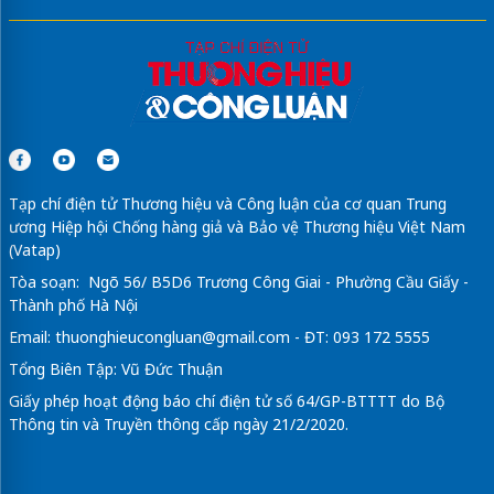
Tạp chí điện tử Thương hiệu và Công luận của cơ quan Trung
ương Hiệp hội Chống hàng giả và Bảo vệ Thương hiệu Việt Nam
(Vatap)
Tòa soạn: Ngõ 56/ B5D6 Trương Công Giai - Phường Cầu Giấy -
Thành phố Hà Nội
Email:
thuonghieucongluan@gmail.com
- ĐT: 093 172 5555
Tổng Biên Tập: Vũ Đức Thuận
Giấy phép hoạt động báo chí điện tử số 64/GP-BTTTT do Bộ
Thông tin và Truyền thông cấp ngày 21/2/2020.