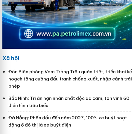
Xã hội
Đồn Biên phòng Vàm Trảng Trâu quán triệt, triển khai kế
hoạch tăng cường đấu tranh chống xuất, nhập cảnh trái
phép
Bắc Ninh: Tri ân nạn nhân chất độc da cam, tôn vinh 60
điển hình tiêu biểu
Đà Nẵng: Phấn đấu đến năm 2027, 100% xe buýt hoạt
động ở đô thị là xe buýt điện