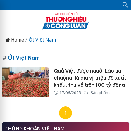
Home
Ớt Việt Nam
#
Ớt Việt Nam
Quả Việt được người Lào ưa
chuộng, là gia vị triệu đô xuất
khẩu, thu về trên 100 tỷ đồng
17/06/2025
Sản phẩm
1
CHỨNG KHOÁN VIỆT NAM