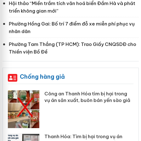
Hội thảo “Miền trầm tích văn hoá biển Đầm Hà và phát
triển không gian mới”
Phường Hồng Gai: Bố trí 7 điểm đỗ xe miễn phí phục vụ
nhân dân
Phường Tam Thắng (TP HCM): Trao Giấy CNQSDĐ cho
Thiền viện Bồ Đề
Chống hàng giả
Công an Thanh Hóa tìm bị hại trong
vụ án sản xuất, buôn bán yến sào giả
Thanh Hóa: Tìm bị hại trong vụ án