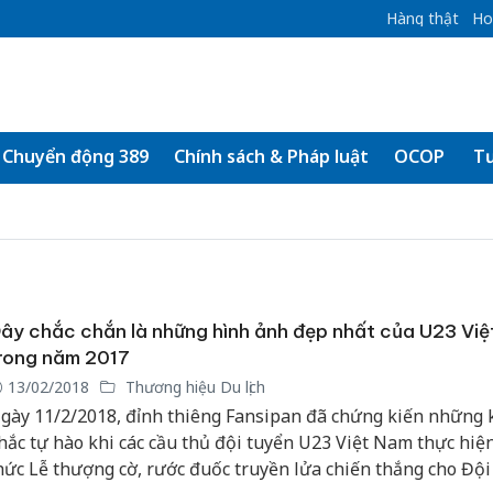
Hàng thật
Ho
Chuyển động 389
Chính sách & Pháp luật
OCOP
Tư
ây chắc chắn là những hình ảnh đẹp nhất của U23 Vi
rong năm 2017
13/02/2018
Thương hiệu Du lịch
gày 11/2/2018, đỉnh thiêng Fansipan đã chứng kiến những
hắc tự hào khi các cầu thủ đội tuyển U23 Việt Nam thực hiệ
hức Lễ thượng cờ, rước đuốc truyền lửa chiến thắng cho Đội