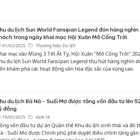
hu du lịch Sun World Fansipan Legend đón hàng nghìn 
hách trong ngày khai mạc Hội Xuân Mở Cổng Trời
01/02/2025
Thương hiệu Du lịch
hai mạc vào Mùng 3 Tết Ất Tỵ, Hội Xuân "Mở Cổng Trời" 202
hu du lịch Sun World Fansipan Legend thu hút hàng nghìn d
ến khám phá các hoạt động văn hóa đặc sắc của vùng cao.
hu du lịch Bà Nà - Suối Mơ được tăng vốn đầu tư lên 5
ỷ đồng
19/05/2025
Kinh tế
ổng vốn đầu tư dự án Quần thể Khu du lịch sinh thái và đô th
à - Suối Mơ được Chính phủ phê duyệt điều chỉnh tăng gần