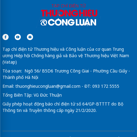
Tạp chí điện tử Thương hiệu và Công luận của cơ quan Trung
ương Hiệp hội Chống hàng giả và Bảo vệ Thương hiệu Việt Nam
(Vatap)
Tòa soạn: Ngõ 56/ B5D6 Trương Công Giai - Phường Cầu Giấy -
Thành phố Hà Nội
Email:
thuonghieucongluan@gmail.com
- ĐT: 093 172 5555
Tổng Biên Tập: Vũ Đức Thuận
Giấy phép hoạt động báo chí điện tử số 64/GP-BTTTT do Bộ
Thông tin và Truyền thông cấp ngày 21/2/2020.