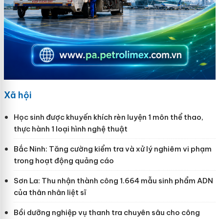
Xã hội
Học sinh được khuyến khích rèn luyện 1 môn thể thao,
thực hành 1 loại hình nghệ thuật
Bắc Ninh: Tăng cường kiểm tra và xử lý nghiêm vi phạm
trong hoạt động quảng cáo
Sơn La: Thu nhận thành công 1.664 mẫu sinh phẩm ADN
của thân nhân liệt sĩ
Bồi dưỡng nghiệp vụ thanh tra chuyên sâu cho công