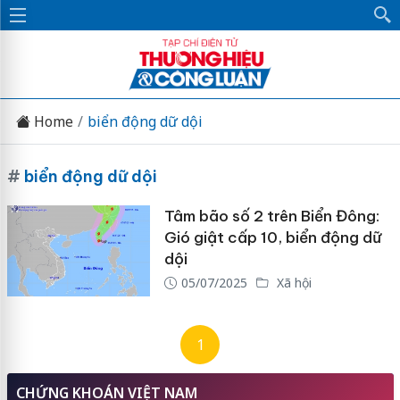
Home
biển động dữ dội
#
biển động dữ dội
Tâm bão số 2 trên Biển Đông:
Gió giật cấp 10, biển động dữ
dội
05/07/2025
Xã hội
1
CHỨNG KHOÁN VIỆT NAM