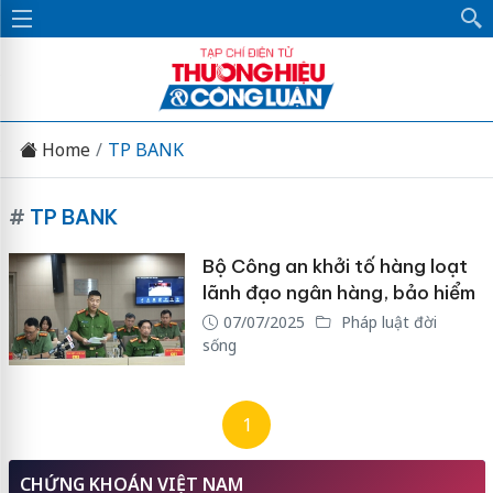
Home
TP BANK
#
TP BANK
Bộ Công an khởi tố hàng loạt
lãnh đạo ngân hàng, bảo hiểm
07/07/2025
Pháp luật đời
sống
1
CHỨNG KHOÁN VIỆT NAM