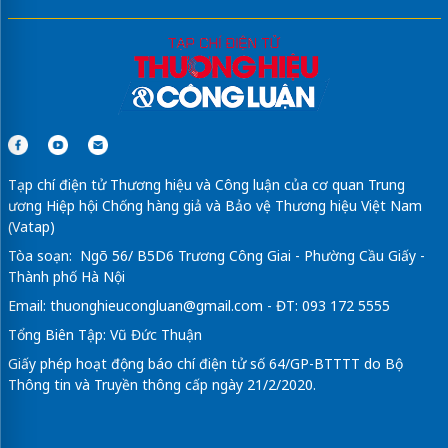
Tạp chí điện tử Thương hiệu và Công luận của cơ quan Trung
ương Hiệp hội Chống hàng giả và Bảo vệ Thương hiệu Việt Nam
(Vatap)
Tòa soạn: Ngõ 56/ B5D6 Trương Công Giai - Phường Cầu Giấy -
Thành phố Hà Nội
Email:
thuonghieucongluan@gmail.com
- ĐT: 093 172 5555
Tổng Biên Tập: Vũ Đức Thuận
Giấy phép hoạt động báo chí điện tử số 64/GP-BTTTT do Bộ
Thông tin và Truyền thông cấp ngày 21/2/2020.