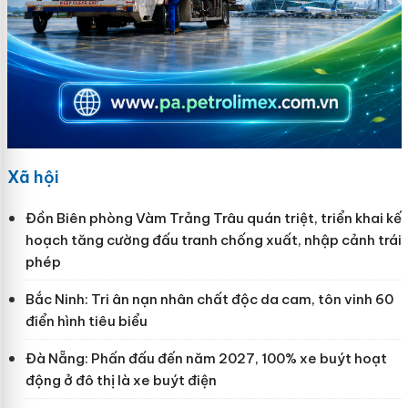
Xã hội
Đồn Biên phòng Vàm Trảng Trâu quán triệt, triển khai kế
hoạch tăng cường đấu tranh chống xuất, nhập cảnh trái
phép
Bắc Ninh: Tri ân nạn nhân chất độc da cam, tôn vinh 60
điển hình tiêu biểu
Đà Nẵng: Phấn đấu đến năm 2027, 100% xe buýt hoạt
động ở đô thị là xe buýt điện