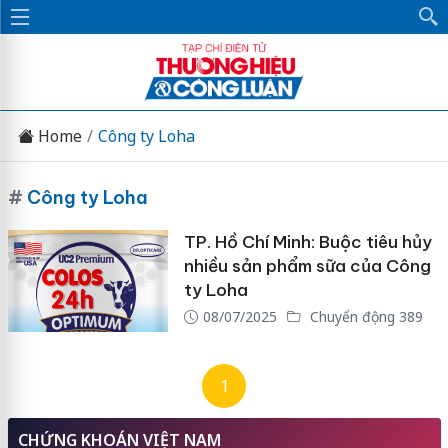
Home
Công ty Loha
#
Công ty Loha
TP. Hồ Chí Minh: Buộc tiêu hủy
nhiều sản phẩm sữa của Công
ty Loha
08/07/2025
Chuyển động 389
1
CHỨNG KHOÁN VIỆT NAM