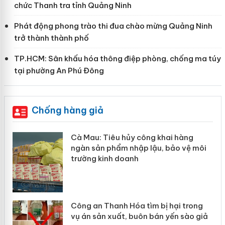
chức Thanh tra tỉnh Quảng Ninh
Phát động phong trào thi đua chào mừng Quảng Ninh
trở thành thành phố
TP.HCM: Sân khấu hóa thông điệp phòng, chống ma túy
tại phường An Phú Đông
Chống hàng giả
hẩm
Cà Mau: Tiêu hủy công khai hàng
ép
ngàn sản phẩm nhập lậu, bảo vệ môi
trường kinh doanh
Công an Thanh Hóa tìm bị hại trong
vụ án sản xuất, buôn bán yến sào giả