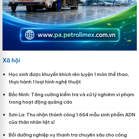
Xã hội
Học sinh được khuyến khích rèn luyện 1 môn thể thao,
thực hành 1 loại hình nghệ thuật
Bắc Ninh: Tăng cường kiểm tra và xử lý nghiêm vi phạm
trong hoạt động quảng cáo
Sơn La: Thu nhận thành công 1.664 mẫu sinh phẩm ADN
của thân nhân liệt sĩ
Bồi dưỡng nghiệp vụ thanh tra chuyên sâu cho công