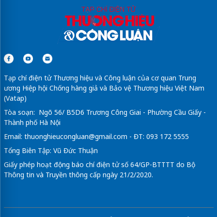
Tạp chí điện tử Thương hiệu và Công luận của cơ quan Trung
ương Hiệp hội Chống hàng giả và Bảo vệ Thương hiệu Việt Nam
(Vatap)
Tòa soạn: Ngõ 56/ B5D6 Trương Công Giai - Phường Cầu Giấy -
Thành phố Hà Nội
Email:
thuonghieucongluan@gmail.com
- ĐT: 093 172 5555
Tổng Biên Tập: Vũ Đức Thuận
Giấy phép hoạt động báo chí điện tử số 64/GP-BTTTT do Bộ
Thông tin và Truyền thông cấp ngày 21/2/2020.