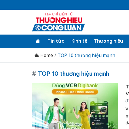
Tin tức
Kinh tế
Thương hiệu
Home
TOP 10 thương hiệu mạnh
#
TOP 10 thương hiệu mạnh
T
V
V
m
d