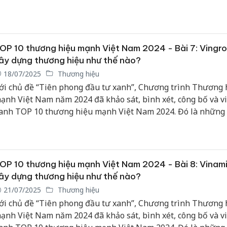
ghiệp có thành tích nổi bật trong hoạt động sản xuất, kinh 
hương mại và dịch vụ, hướng tới tăng trưởng xanh và phát tr
ững.
OP 10 thương hiệu mạnh Việt Nam 2024 - Bài 7: Vingr
ây dựng thương hiệu như thế nào?
18/07/2025
Thương hiệu
ới chủ đề “Tiên phong đầu tư xanh”, Chương trình Thương 
ạnh Việt Nam năm 2024 đã khảo sát, bình xét, công bố và v
anh TOP 10 thương hiệu mạnh Việt Nam 2024. Đó là những
ghiệp có thành tích nổi bật trong hoạt động sản xuất, kinh 
hương mại và dịch vụ, hướng tới tăng trưởng xanh và phát tr
ững.
OP 10 thương hiệu mạnh Việt Nam 2024 - Bài 8: Vinami
ây dựng thương hiệu như thế nào?
21/07/2025
Thương hiệu
ới chủ đề “Tiên phong đầu tư xanh”, Chương trình Thương 
ạnh Việt Nam năm 2024 đã khảo sát, bình xét, công bố và v