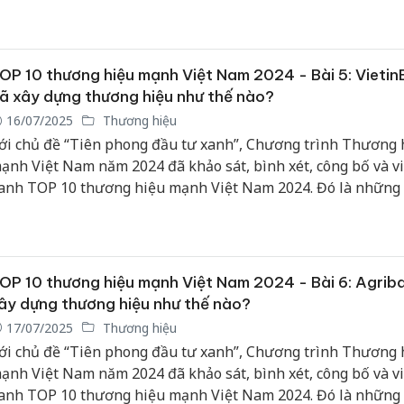
ghiệp có thành tích nổi bật trong hoạt động sản xuất, kinh 
hương mại và dịch vụ, hướng tới tăng trưởng xanh và phát tr
ững.
OP 10 thương hiệu mạnh Việt Nam 2024 - Bài 5: Vietin
ã xây dựng thương hiệu như thế nào?
16/07/2025
Thương hiệu
ới chủ đề “Tiên phong đầu tư xanh”, Chương trình Thương 
ạnh Việt Nam năm 2024 đã khảo sát, bình xét, công bố và v
anh TOP 10 thương hiệu mạnh Việt Nam 2024. Đó là những
ghiệp có thành tích nổi bật trong hoạt động sản xuất, kinh 
hương mại và dịch vụ, hướng tới tăng trưởng xanh và phát tr
ững.
OP 10 thương hiệu mạnh Việt Nam 2024 - Bài 6: Agrib
ây dựng thương hiệu như thế nào?
17/07/2025
Thương hiệu
ới chủ đề “Tiên phong đầu tư xanh”, Chương trình Thương 
ạnh Việt Nam năm 2024 đã khảo sát, bình xét, công bố và v
anh TOP 10 thương hiệu mạnh Việt Nam 2024. Đó là những