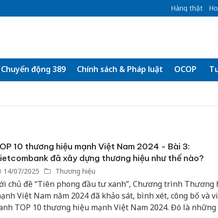
Hàng thật
Ho
Chuyển động 389
Chính sách & Pháp luật
OCOP
Tư
OP 10 thương hiệu mạnh Việt Nam 2024 - Bài 3:
ietcombank đã xây dựng thương hiệu như thế nào?
14/07/2025
Thương hiệu
ới chủ đề “Tiên phong đầu tư xanh”, Chương trình Thương 
ạnh Việt Nam năm 2024 đã khảo sát, bình xét, công bố và v
anh TOP 10 thương hiệu mạnh Việt Nam 2024. Đó là những