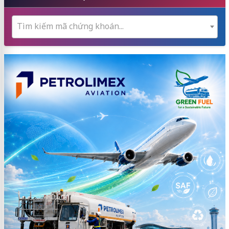
Tìm kiếm mã chứng khoán...