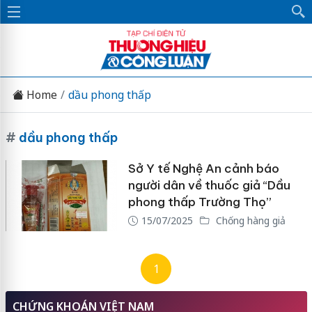
Home
dầu phong thấp
#
dầu phong thấp
Sở Y tế Nghệ An cảnh báo
người dân về thuốc giả “Dầu
phong thấp Trường Thọ”
15/07/2025
Chống hàng giả
1
CHỨNG KHOÁN VIỆT NAM