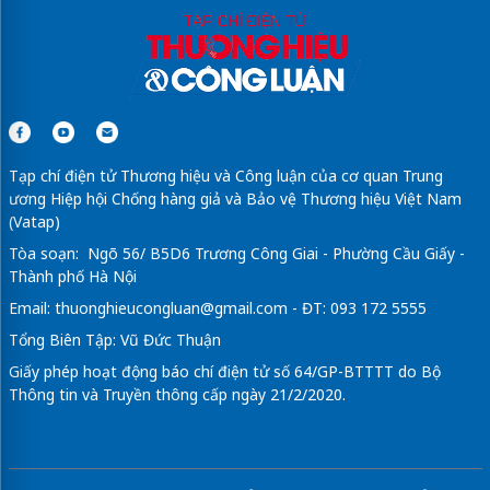
Tạp chí điện tử Thương hiệu và Công luận của cơ quan Trung
ương Hiệp hội Chống hàng giả và Bảo vệ Thương hiệu Việt Nam
(Vatap)
Tòa soạn: Ngõ 56/ B5D6 Trương Công Giai - Phường Cầu Giấy -
Thành phố Hà Nội
Email:
thuonghieucongluan@gmail.com
- ĐT: 093 172 5555
Tổng Biên Tập: Vũ Đức Thuận
Giấy phép hoạt động báo chí điện tử số 64/GP-BTTTT do Bộ
Thông tin và Truyền thông cấp ngày 21/2/2020.