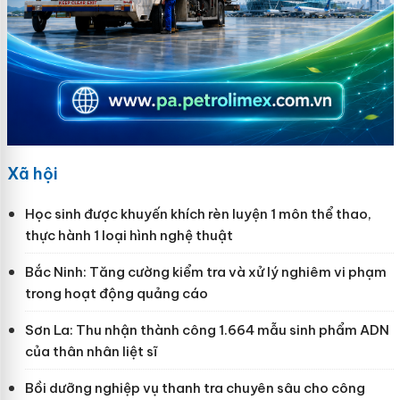
Xã hội
Học sinh được khuyến khích rèn luyện 1 môn thể thao,
thực hành 1 loại hình nghệ thuật
Bắc Ninh: Tăng cường kiểm tra và xử lý nghiêm vi phạm
trong hoạt động quảng cáo
Sơn La: Thu nhận thành công 1.664 mẫu sinh phẩm ADN
của thân nhân liệt sĩ
Bồi dưỡng nghiệp vụ thanh tra chuyên sâu cho công