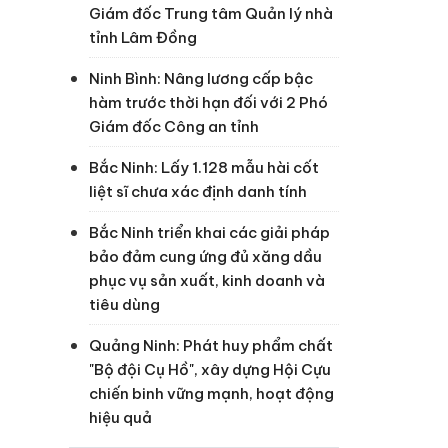
Giám đốc Trung tâm Quản lý nhà
tỉnh Lâm Đồng
Ninh Bình: Nâng lương cấp bậc
hàm trước thời hạn đối với 2 Phó
Giám đốc Công an tỉnh
Bắc Ninh: Lấy 1.128 mẫu hài cốt
liệt sĩ chưa xác định danh tính
Bắc Ninh triển khai các giải pháp
bảo đảm cung ứng đủ xăng dầu
phục vụ sản xuất, kinh doanh và
tiêu dùng
Quảng Ninh: Phát huy phẩm chất
"Bộ đội Cụ Hồ", xây dựng Hội Cựu
chiến binh vững mạnh, hoạt động
hiệu quả