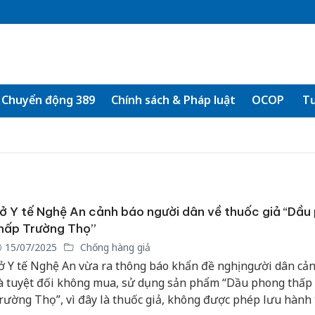
Chuyển động 389
Chính sách & Pháp luật
OCOP
Tư
ở Y tế Nghệ An cảnh báo người dân về thuốc giả “Dầu
hấp Trường Thọ”
15/07/2025
Chống hàng giả
ở Y tế Nghệ An vừa ra thông báo khẩn đề nghị người dân cản
à tuyệt đối không mua, sử dụng sản phẩm “Dầu phong thấp
rường Thọ”, vì đây là thuốc giả, không được phép lưu hành t