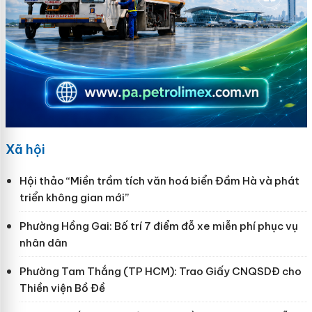
Xã hội
Hội thảo “Miền trầm tích văn hoá biển Đầm Hà và phát
triển không gian mới”
Phường Hồng Gai: Bố trí 7 điểm đỗ xe miễn phí phục vụ
nhân dân
Phường Tam Thắng (TP HCM): Trao Giấy CNQSDĐ cho
Thiền viện Bồ Đề