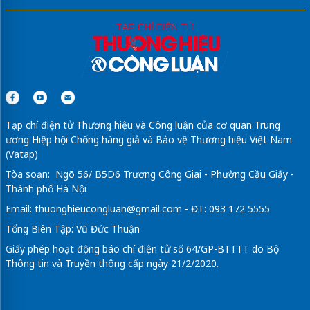
Tạp chí điện tử Thương hiệu và Công luận của cơ quan Trung
ương Hiệp hội Chống hàng giả và Bảo vệ Thương hiệu Việt Nam
(Vatap)
Tòa soạn: Ngõ 56/ B5D6 Trương Công Giai - Phường Cầu Giấy -
Thành phố Hà Nội
Email:
thuonghieucongluan@gmail.com
- ĐT: 093 172 5555
Tổng Biên Tập: Vũ Đức Thuận
Giấy phép hoạt động báo chí điện tử số 64/GP-BTTTT do Bộ
Thông tin và Truyền thông cấp ngày 21/2/2020.