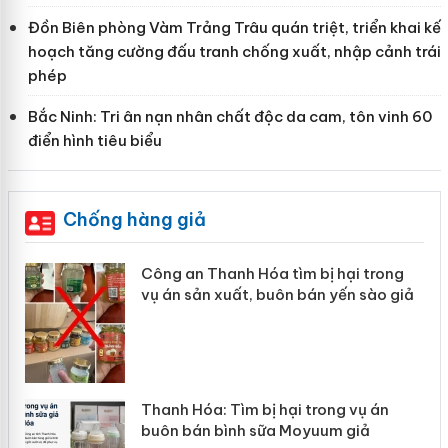
Đồn Biên phòng Vàm Trảng Trâu quán triệt, triển khai kế
hoạch tăng cường đấu tranh chống xuất, nhập cảnh trái
phép
Bắc Ninh: Tri ân nạn nhân chất độc da cam, tôn vinh 60
điển hình tiêu biểu
Chống hàng giả
Công an Thanh Hóa tìm bị hại trong
vụ án sản xuất, buôn bán yến sào giả
n
Thanh Hóa: Tìm bị hại trong vụ án
ke
buôn bán bình sữa Moyuum giả