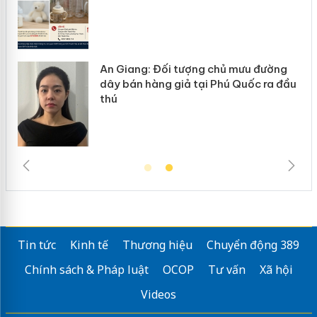
An Giang: Đối tượng chủ mưu đường
ôi
dây bán hàng giả tại Phú Quốc ra đầu
thú
Tin tức
Kinh tế
Thương hiệu
Chuyển động 389
Chính sách & Pháp luật
OCOP
Tư vấn
Xã hội
Videos