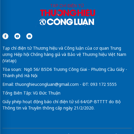
Tạp chí điện tử Thương hiệu và Công luận của cơ quan Trung
ương Hiệp hội Chống hàng giả và Bảo vệ Thương hiệu Việt Nam
(Vatap)
Tòa soạn: Ngõ 56/ B5D6 Trương Công Giai - Phường Cầu Giấy -
Thành phố Hà Nội
Email:
thuonghieucongluan@gmail.com
- ĐT: 093 172 5555
Tổng Biên Tập: Vũ Đức Thuận
Giấy phép hoạt động báo chí điện tử số 64/GP-BTTTT do Bộ
Thông tin và Truyền thông cấp ngày 21/2/2020.