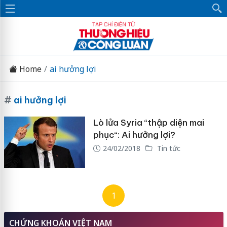
Home
ai hưởng lợi
#
ai hưởng lợi
Lò lửa Syria “thập diện mai
phục“: Ai hưởng lợi?
24/02/2018
Tin tức
1
CHỨNG KHOÁN VIỆT NAM